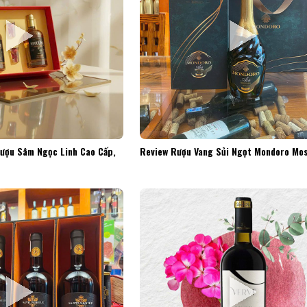
Rượu Sâm Ngọc Linh Cao Cấp,
Review Rượu Vang Sủi Ngọt Mondoro Mos