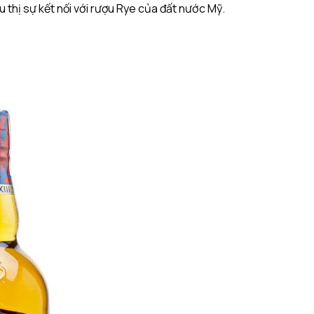
u thị sự kết nối với rượu Rye của đất nước Mỹ.