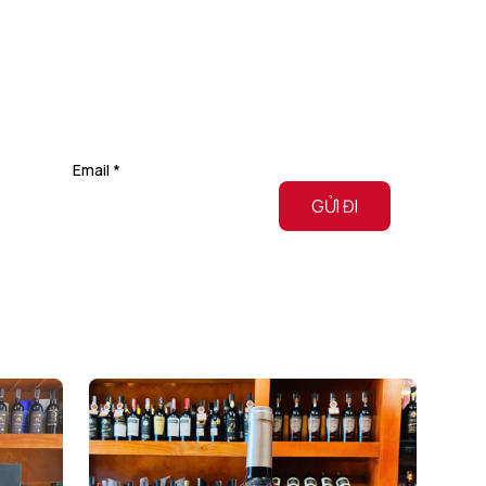
Email
*