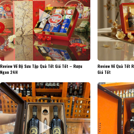
Review Về Bộ Sưu Tập Quà Tết Giá Tốt – Rượu
Review Về Quà Tết 
Ngon 24H
Giá Tốt