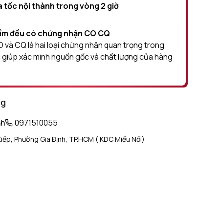
 tốc nội thành trong vòng 2 giờ
hầm đều có chứng nhận CO CQ
và CQ là hai loại chứng nhận quan trọng trong
 giúp xác minh nguồn gốc và chất lượng của hàng
ng
nh
0971510055
iếp, Phường Gia Định, TP.HCM ( KDC Miếu Nổi)