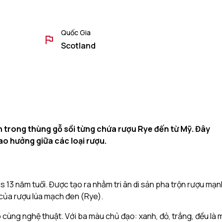
Quốc Gia
Scotland
 trong thùng gỗ sồi từng chứa rượu Rye đến từ Mỹ. Đây
ao hưởng giữa các loại rượu.
 13 năm tuổi. Được tạo ra nhằm tri ân di sản pha trộn rượu mạn
 của rượu lúa mạch đen (Rye).
vô cùng nghệ thuật. Với ba màu chủ đạo: xanh, đỏ, trắng, đều là