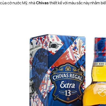
của cờ nước Mỹ, nhà
Chivas
thiết kế với màu sắc này nhằm biể