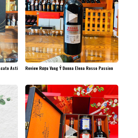
cato Asti
Review Rượu Vang Ý Donna Elena Rosso Passion