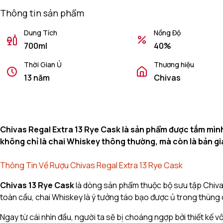
Thông tin sản phẩm
Dung Tích
Nồng Độ
700ml
40%
Thời Gian Ủ
Thương hiệu
13 năm
Chivas
Chivas Regal Extra 13 Rye Cask là sản phẩm được tắm mình
không chỉ là chai Whiskey thông thường, mà còn là bản gi
Thông Tin Về Rượu Chivas Regal Extra 13 Rye Cask
Chivas 13 Rye Cask
là dòng sản phẩm thuộc bộ sưu tập Chivas
toàn cầu, chai Whiskey là ý tưởng táo bạo được ủ trong thùng
Ngay từ cái nhìn đầu, người ta sẽ bị choáng ngợp bởi thiết kế 