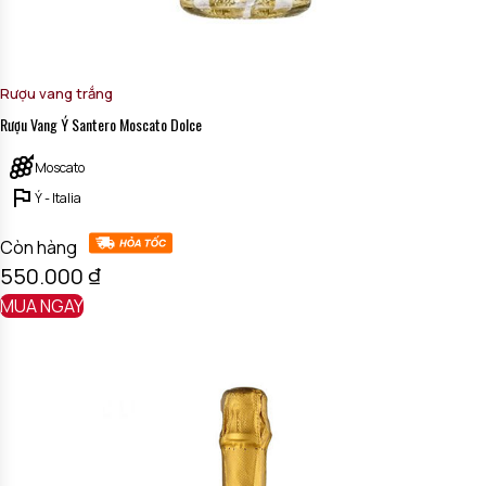
Rượu vang trắng
Rượu Vang Ý Santero Moscato Dolce
Moscato
Ý - Italia
Còn hàng
550.000
₫
MUA NGAY