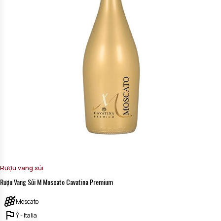
Rượu vang sủi
Rượu Vang Sủi M Moscato Cavatina Premium
Moscato
Ý - Italia