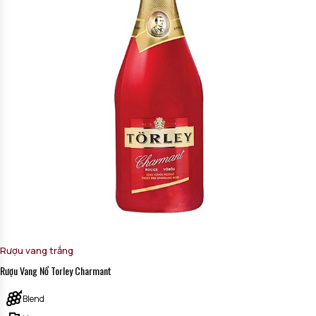
Rượu vang trắng
Rượu Vang Nổ Torley Charmant
Blend