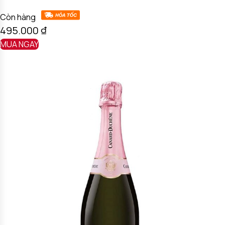
Còn hàng
495.000
₫
MUA NGAY