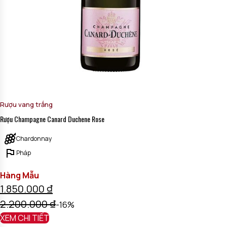
Rượu vang trắng
Rượu Champagne Canard Duchene Rose
Chardonnay
Pháp
Hàng Mẫu
1.850.000
₫
2.200.000
₫
-16%
XEM CHI TIẾT