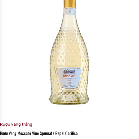
Rượu vang trắng
Rượu Vang Moscato Vino Spumate Rapel Carilisa