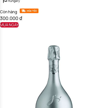
Hungary
Còn hàng
300.000
₫
MUA NGAY