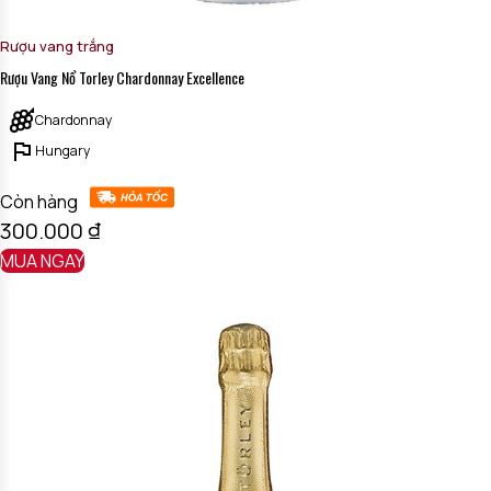
Rượu vang trắng
Rượu Vang Nổ Torley Chardonnay Excellence
Chardonnay
Hungary
Còn hàng
300.000
₫
MUA NGAY