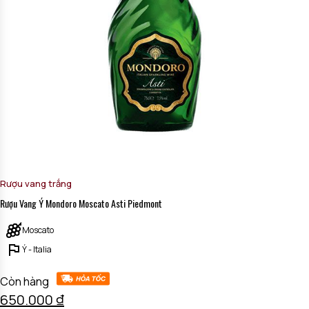
Rượu vang trắng
Rượu Vang Ý Mondoro Moscato Asti Piedmont
Moscato
Ý - Italia
Còn hàng
650.000
₫