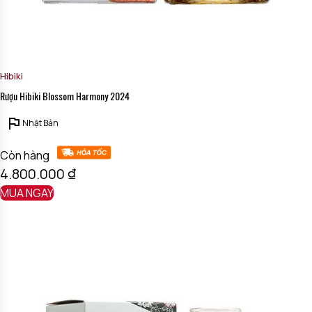
Hibiki
Rượu Hibiki Blossom Harmony 2024
Nhật Bản
Còn hàng
4.800.000
₫
MUA NGAY