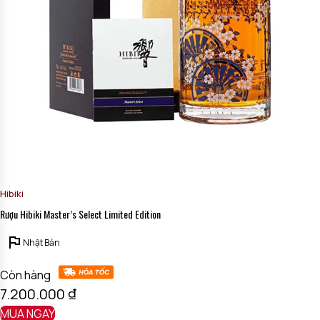
Hibiki
Rượu Hibiki Master’s Select Limited Edition
Nhật Bản
Còn hàng
7.200.000
₫
MUA NGAY