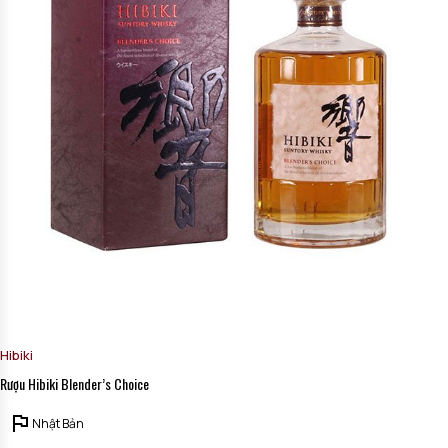
Hibiki
Rượu Hibiki Blender’s Choice
Nhật Bản