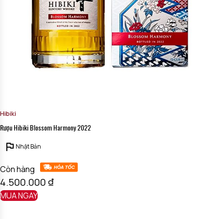
Hibiki
Rượu Hibiki Blossom Harmony 2022
Nhật Bản
Còn hàng
4.500.000
₫
MUA NGAY