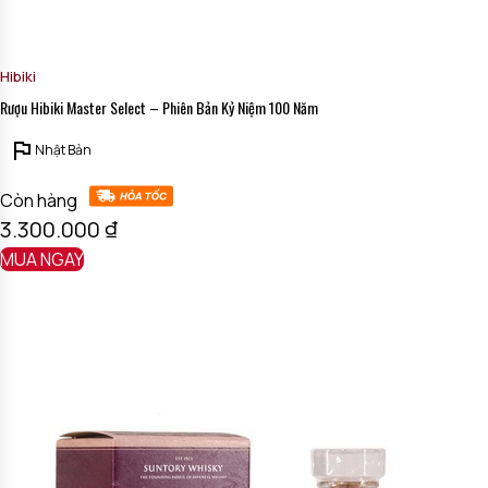
Hibiki
Rượu Hibiki Master Select – Phiên Bản Kỷ Niệm 100 Năm
Nhật Bản
Còn hàng
3.300.000
₫
MUA NGAY