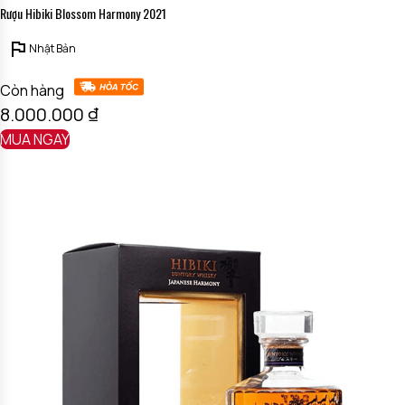
Rượu Hibiki Blossom Harmony 2021
Nhật Bản
Còn hàng
8.000.000
₫
MUA NGAY