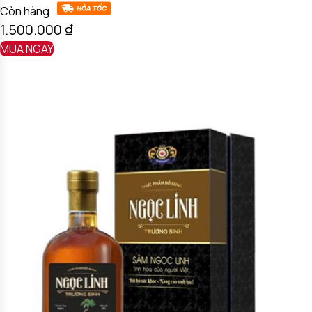
Còn hàng
1.500.000
₫
MUA NGAY