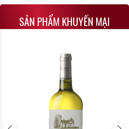
SẢN PHẨM KHUYẾN MẠI