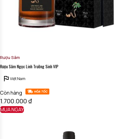
Rượu Sâm
Rượu Sâm Ngọc Linh Trường Sinh VIP
Việt Nam
Còn hàng
1.700.000
₫
MUA NGAY