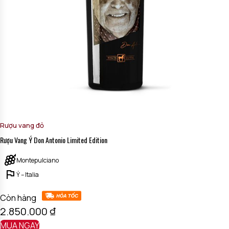
Rượu vang đỏ
Rượu Vang Ý Don Antonio Limited Edition
Montepulciano
Ý – Italia
Còn hàng
2.850.000
₫
MUA NGAY