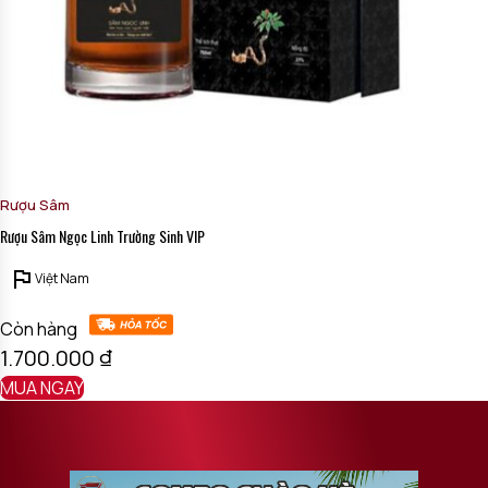
Rượu Sâm
Rượu Sâm Ngọc Linh Trường Sinh VIP
Việt Nam
Còn hàng
1.700.000
₫
MUA NGAY