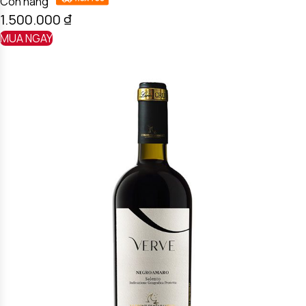
Còn hàng
1.500.000
₫
MUA NGAY