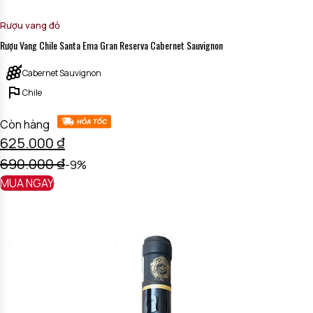
Rượu vang đỏ
Rượu Vang Chile Santa Ema Gran Reserva Cabernet Sauvignon
Cabernet Sauvignon
Chile
Còn hàng
625.000
₫
690.000
₫
-9%
MUA NGAY