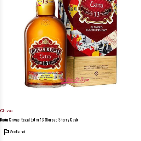
Chivas
Rượu Chivas Regal Extra 13 Oloroso Sherry Cask
Scotland