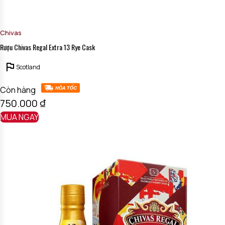
Chivas
Rượu Chivas Regal Extra 13 Rye Cask
Scotland
Còn hàng
750.000
₫
MUA NGAY