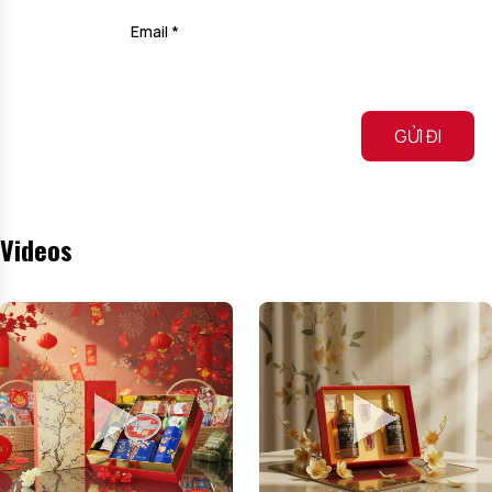
Email
*
Alternative:
Videos