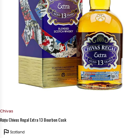
Chivas
Rượu Chivas Regal Extra 13 Bourbon Cask
Scotland