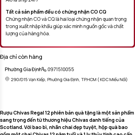
Tất cả sản phầm đều có chứng nhận CO CQ
Chứng nhận CO và CQ là hai loại chứng nhận quan trọng
trong xuất nhập khẩu giúp xác minh nguồn gốc và chất
lượng của hàng hóa.
Địa chỉ còn hàng
Phường Gia Định
0971510055
290/D15 Vạn Kiếp, Phường Gia Định, TP.HCM ( KDC Miếu Nổi)
Rượu Chivas Regal 12 phiên bản quà tặng là một sản phẩm
sang trọng đến từ thương hiệu Chivas danh tiếng của
Scotland. Với bao bì, nhãn chai đẹp tuyệt, hộp quà bao
gồm một chai Chivas 12 năm tuổi và 1 ly thủy tinh cao cấp,