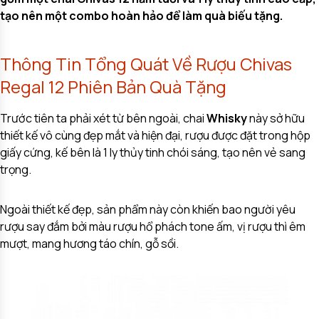
tạo nên một combo hoàn hảo để làm quà biếu tặng.
Thông Tin Tổng Quát Về Rượu Chivas
Regal 12 Phiên Bản Quà Tặng
Trước tiên ta phải xét từ bên ngoài, chai
Whisky
này sở hữu
thiết kế vô cùng đẹp mắt và hiện đại, rượu được đặt trong hộp
giấy cứng, kế bên là 1 ly thủy tinh chói sáng, tạo nên vẻ sang
trọng.
Ngoài thiết kế đẹp, sản phẩm này còn khiến bao người yêu
rượu say đắm bởi màu rượu hổ phách tone ấm, vị rượu thì êm
mượt, mang hương táo chín, gỗ sồi.