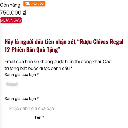
Còn hàng
750.000
₫
MUA NGAY
Hãy là người đầu tiên nhận xét “Rượu Chivas Regal
12 Phiên Bản Quà Tặng”
Email của bạn sẽ không được hiển thị công khai.
Các
trường bắt buộc được đánh dấu
*
Đánh giá của bạn
*
Đánh giá của bạn
*
Tên
*