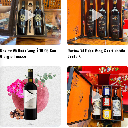
Review Về Rượu Vang Ý 18 Độ San
Review Về Rượu Vang Santi Nobile
Giorgio Tinazzi
Cento X