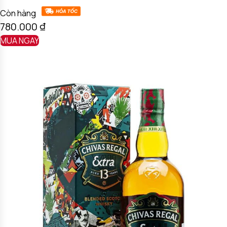
Còn hàng
780.000
₫
MUA NGAY