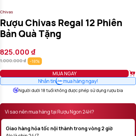
Chivas
Rượu Chivas Regal 12 Phiên
Bản Quà Tặng
825.000
₫
1.000.000
₫
-18%
MUA NGAY
Nhắn tin
mua hàng ngay!
Người dưới 18 tuổi không được phép sử dụng rượu bia
Vì sao nên mua hàng tại Rượu Ngon 24H?
Giao hàng hỏa tốc nội thành trong vòng 2 giờ
Alo là ship 24/7