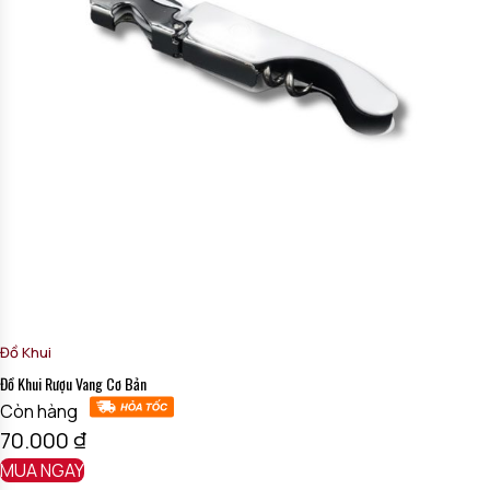
Đồ Khui
Đồ Khui Rượu Vang Cơ Bản
Còn hàng
70.000
₫
MUA NGAY