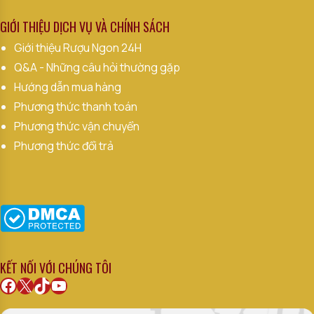
GIỚI THIỆU DỊCH VỤ VÀ CHÍNH SÁCH
Giới thiệu Rượu Ngon 24H
Q&A - Những câu hỏi thường gặp
Hướng dẫn mua hàng
Phương thức thanh toán
Phương thức vận chuyển
Phương thức đổi trả
KẾT NỐI VỚI CHÚNG TÔI
Facebook
X
TikTok
Youtube