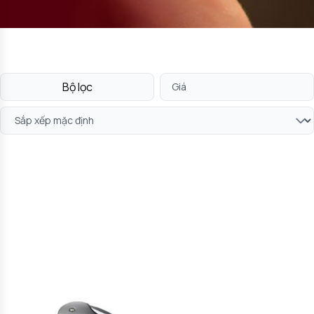
Bộ lọc
Giá