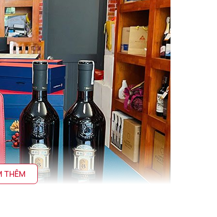
M THÊM