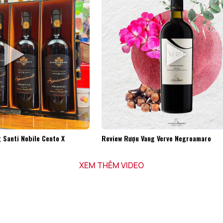
 Santi Nobile Cento X
Review Rượu Vang Verve Negroamaro
XEM THÊM VIDEO