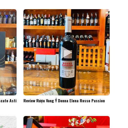
cato Asti
Review Rượu Vang Ý Donna Elena Rosso Passion