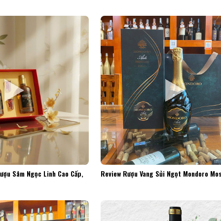
Rượu Sâm Ngọc Linh Cao Cấp,
Review Rượu Vang Sủi Ngọt Mondoro Mos