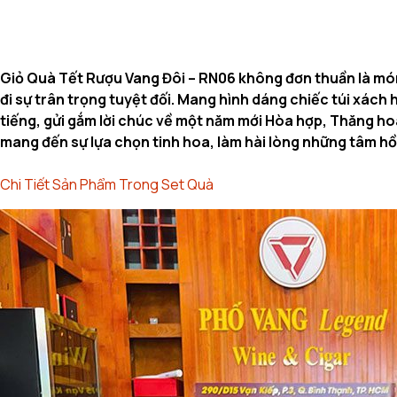
Giỏ Quà Tết Rượu Vang Đôi – RN06 không đơn thuần là món 
đi sự trân trọng tuyệt đối. Mang hình dáng chiếc túi xách
tiếng, gửi gắm lời chúc về một năm mới Hòa hợp, Thăng h
mang đến sự lựa chọn tinh hoa, làm hài lòng những tâm hồ
Chi Tiết Sản Phẩm Trong Set Quà