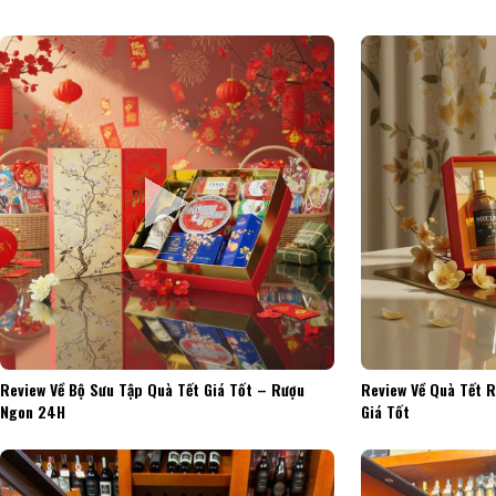
Review Về Bộ Sưu Tập Quà Tết Giá Tốt – Rượu
Review Về Quà Tết 
Ngon 24H
Giá Tốt