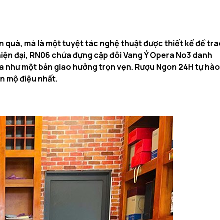
quà, mà là một tuyệt tác nghệ thuật được thiết kế để tra
 hiện đại, RN06 chứa đựng cặp đôi Vang Ý Opera No3 danh
oa như một bản giao hưởng trọn vẹn. Rượu Ngon 24H tự hào
n mộ điệu nhất.