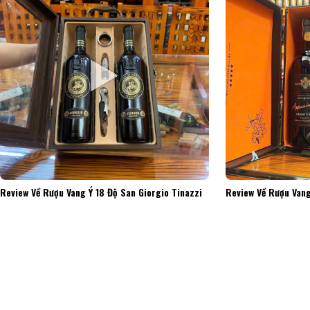
Review Về Rượu Vang Ý 18 Độ San Giorgio Tinazzi
Review Về Rượu Vang