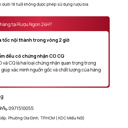
 dưới 18 tuổi không được phép sử dụng rượu bia
 hàng tại Rượu Ngon 24H?
 tốc nội thành trong vòng 2 giờ
hầm đều có chứng nhận CO CQ
và CQ là hai loại chứng nhận quan trọng trong
 giúp xác minh nguồn gốc và chất lượng của hàng
ng
nh
0971510055
iếp, Phường Gia Định, TP.HCM ( KDC Miếu Nổi)