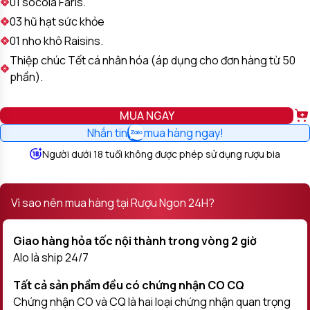
01 socola Faris.
03 hũ hạt sức khỏe
01 nho khô Raisins.
Thiệp chúc Tết cá nhân hóa (áp dụng cho đơn hàng từ 50
phần).
MUA NGAY
Nhắn tin
mua hàng ngay!
Người dưới 18 tuổi không được phép sử dụng rượu bia
Vì sao nên mua hàng tại Rượu Ngon 24H?
Giao hàng hỏa tốc nội thành trong vòng 2 giờ
Alo là ship 24/7
Tất cả sản phầm đều có chứng nhận CO CQ
Chứng nhận CO và CQ là hai loại chứng nhận quan trọng