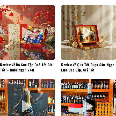
Review Về Bộ Sưu Tập Quà Tết Giá
Review Về Quà Tết Rượu Sâm Ngọc
Tốt – Rượu Ngon 24H
Linh Cao Cấp, Giá Tốt