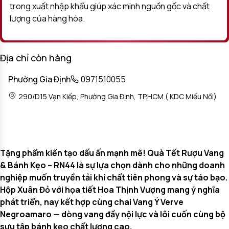
trong xuất nhập khẩu giúp xác minh nguồn gốc và chất
lượng của hàng hóa.
Địa chỉ còn hàng
Phường Gia Định
0971510055
290/D15 Vạn Kiếp, Phường Gia Định, TP.HCM ( KDC Miếu Nổi)
Tặng phẩm kiến tạo dấu ấn mạnh mẽ! Quà Tết Rượu Vang
& Bánh Kẹo – RN44 là sự lựa chọn dành cho những doanh
nghiệp muốn truyền tải khí chất tiên phong và sự táo bạo.
Hộp Xuân Đỏ với họa tiết Hoa Thịnh Vượng mang ý nghĩa
phát triển, nay kết hợp cùng chai Vang Ý Verve
Negroamaro — dòng vang đầy nội lực và lôi cuốn cùng bộ
sưu tập bánh kẹo chất lượng cao.