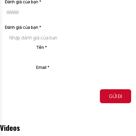
Đánh giá của bạn
*
Đánh giá của bạn
*
Tên
*
Email
*
Alternative:
Videos