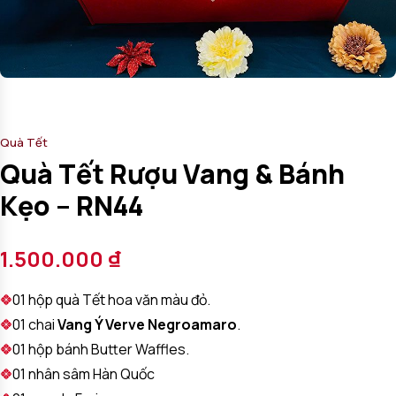
Quà Tết
Quà Tết Rượu Vang & Bánh
Kẹo – RN44
1.500.000
₫
01 hộp quà Tết hoa văn màu đỏ.
01 chai
Vang Ý Verve Negroamaro
.
01 hộp bánh Butter Waffles.
01 nhân sâm Hàn Quốc