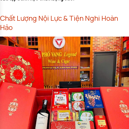
Chất Lượng Nội Lực & Tiện Nghi Hoàn
Hảo