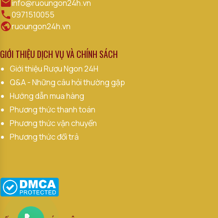
info@ruoungon24h.vn
0971510055
ruoungon24h.vn
GIỚI THIỆU DỊCH VỤ VÀ CHÍNH SÁCH
Giới thiệu Rượu Ngon 24H
Q&A - Những câu hỏi thường gặp
Hướng dẫn mua hàng
Phương thức thanh toán
Phương thức vận chuyển
Phương thức đổi trả