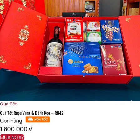
Quà Tết
Quà Tết Rượu Vang & Bánh Kẹo – RN42
Còn hàng
1.800.000
₫
MUA NGAY