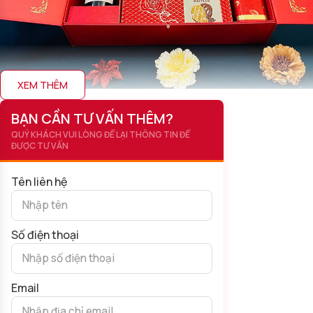
XEM THÊM
Quà Tết Rượu Vang & Bánh Kẹo – RN44
BẠN CẦN TƯ VẤN THÊM?
QUÝ KHÁCH VUI LÒNG ĐỂ LẠI THÔNG TIN ĐỂ
Mẫu
quà Tết
RN44 là sự tổng hòa của hương vị mạnh mẽ và
ĐƯỢC TƯ VẤN
sự đầy đủ:
Tên liên hệ
Vang Ý Cá Tính:
01 chai
Vang Ý Verve Negroamaro
.
Hương Vị Bứt Phá:
Vang Đỏ mạnh mẽ, cuốn hút, sở hữu cấu
trúc vững chắc và dư vị bền bỉ, đại diện cho ý chí kiên cường và
Số điện thoại
tinh thần đột phá trong kinh doanh.
Bộ Quà Toàn Diện:
Bộ bánh kẹo (như Bánh Julie’s,
Chocolate, Trái cây sấy) – sự bổ sung cần thiết, tạo nên tính
Email
ứng dụng cao và sự đầy đủ trên bàn tiếp khách.