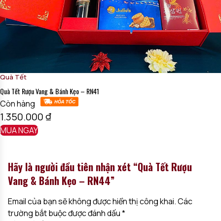
Quà Tết
Quà Tết Rượu Vang & Bánh Kẹo – RN41
Còn hàng
1.350.000
₫
MUA NGAY
Hãy là người đầu tiên nhận xét “Quà Tết Rượu
Vang & Bánh Kẹo – RN44”
Email của bạn sẽ không được hiển thị công khai.
Các
trường bắt buộc được đánh dấu
*