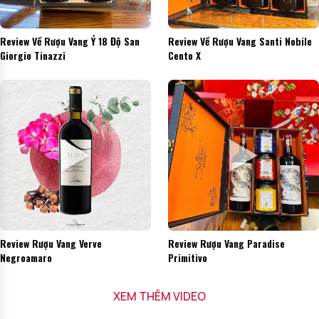
Review Về Rượu Vang Ý 18 Độ San
Review Về Rượu Vang Santi Nobile
Giorgio Tinazzi
Cento X
Review Rượu Vang Verve
Review Rượu Vang Paradise
Negroamaro
Primitivo
XEM THÊM VIDEO