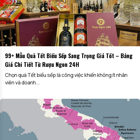
99+ Mẫu Quà Tết Biếu Sếp Sang Trọng Giá Tốt – Bảng
Giá Chi Tiết Từ Rượu Ngon 24H
Chọn quà Tết biếu sếp là công việc khiến không ít nhân
viên và doanh...