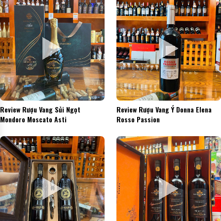
Review Rượu Vang Sủi Ngọt
Review Rượu Vang Ý Donna Elena
Mondoro Moscato Asti
Rosso Passion