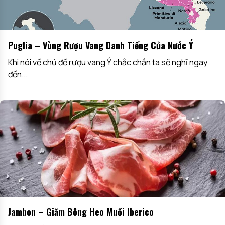
Puglia – Vùng Rượu Vang Danh Tiếng Của Nước Ý
Khi nói về chủ đề rượu vang Ý chắc chắn ta sẽ nghĩ ngay
đến...
Jambon – Giăm Bông Heo Muối Iberico