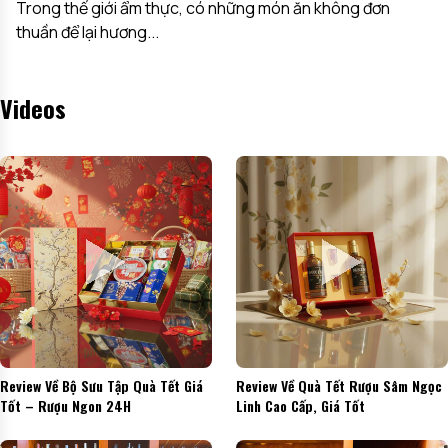
Trong thế giới ẩm thực, có những món ăn không đơn
thuần để lại hương...
Videos
Review Về Bộ Sưu Tập Quà Tết Giá
Review Về Quà Tết Rượu Sâm Ngọc
Tốt – Rượu Ngon 24H
Linh Cao Cấp, Giá Tốt