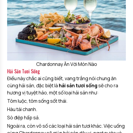
Chardonnay Ăn Với Món Nào
Hải Sản Tươi Sống
Điều này chắc ai cũng biết, vang trắng nói chung ăn
cùng hải sản, đặc biệt là
hải sản tươi sống
sẽ cho ra
hương vị tuyệt hảo, một số loại hải sản như:
Tôm luộc, tôm sống sốt thái.
Hàu tái chanh.
Sò điệp hấp sả.
Ngoài ra, còn vô số các loại hải sản tươi khác. Việc uống