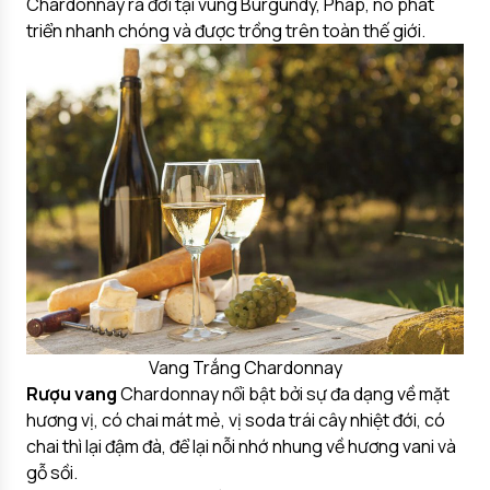
Chardonnay ra đời tại vùng Burgundy, Pháp, nó phát
triển nhanh chóng và được trồng trên toàn thế giới.
Vang Trắng Chardonnay
Rượu vang
Chardonnay nổi bật bởi sự đa dạng về mặt
hương vị, có chai mát mẻ, vị soda trái cây nhiệt đới, có
chai thì lại đậm đà, để lại nỗi nhớ nhung về hương vani và
gỗ sồi.