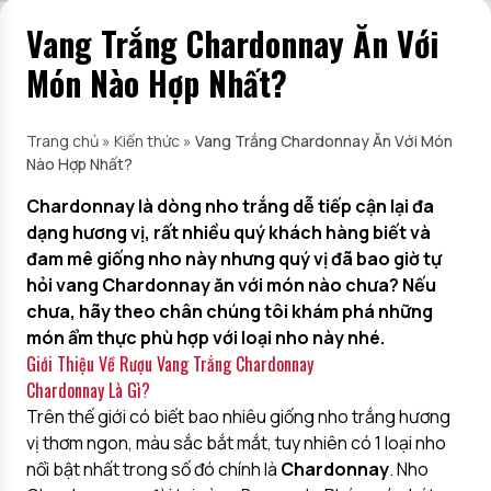
Vang Trắng Chardonnay Ăn Với
Món Nào Hợp Nhất?
Trang chủ
»
Kiến thức
»
Vang Trắng Chardonnay Ăn Với Món
Nào Hợp Nhất?
Chardonnay là dòng nho trắng dễ tiếp cận lại đa
dạng hương vị, rất nhiều quý khách hàng biết và
đam mê giống nho này nhưng quý vị đã bao giờ tự
hỏi vang Chardonnay ăn với món nào chưa? Nếu
chưa, hãy theo chân chúng tôi khám phá những
món ẩm thực phù hợp với loại nho này nhé.
Giới Thiệu Về Rượu Vang Trắng Chardonnay
Chardonnay Là Gì?
Trên thế giới có biết bao nhiêu giống nho trắng hương
vị thơm ngon, màu sắc bắt mắt, tuy nhiên có 1 loại nho
nổi bật nhất trong số đó chính là
Chardonnay
. Nho