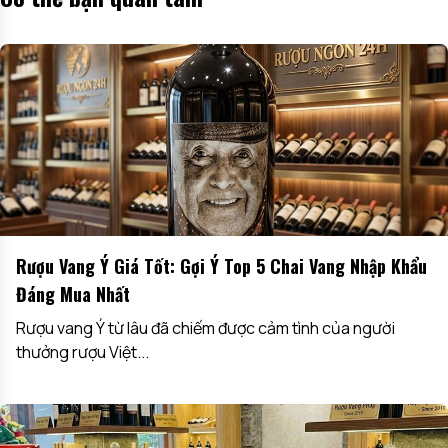
Rượu Vang Ý Giá Tốt: Gợi Ý Top 5 Chai Vang Nhập Khẩu
Đáng Mua Nhất
Rượu vang Ý từ lâu đã chiếm được cảm tình của người
thưởng rượu Việt...