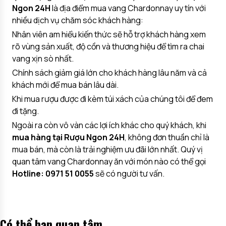
Ngon 24H
là địa điểm mua vang Chardonnay uy tín với
nhiều dịch vụ chăm sóc khách hàng:
Nhân viên am hiểu kiến thức sẽ hỗ trợ khách hàng xem
rõ vùng sản xuất, độ cồn và thương hiệu để tìm ra chai
vang xịn sò nhất.
Chính sách giảm giá lớn cho khách hàng lâu năm và cả
khách mới để mua bán lâu dài.
Khi mua rượu được đi kèm túi xách của chúng tôi để đem
đi tặng.
Ngoài ra còn vô vàn các lợi ích khác cho quý khách, khi
mua hàng tại Rượu Ngon 24H
, không đơn thuần chỉ là
mua bán, mà còn là trải nghiệm ưu đãi lớn nhất. Quý vị
quan tâm vang Chardonnay ăn với món nào có thể gọi
Hotline:
0971 51 0055
sẽ có người tư vấn.
Có thể bạn quan tâm