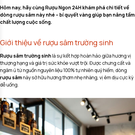
Hôm nay, hãy cùng Rượu Ngon 24H khám phá chi tiết về
dòng rượu sâm này nhé – bí quyết vàng giúp bạn nâng tầm
chất lượng cuộc sống.
Giới thiệu về rượu sâm trường sinh
Rượu sâm trường sinh
là sự kết hợp hoàn hảo giữa hương vị
thượng hạng và giá trị sức khỏe vượt trội. Được chưng cất và
ngâm ủ từ nguồn nguyên liệu 100% tự nhiên quý hiếm, dòng
rượu sâm
này sở hữu hương thơm nhẹ nhàng, vị êm dịu cực kỳ
dễ uống.