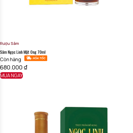
Rượu Sâm
Sâm Ngọc Linh Mật Ong 70ml
Còn hàng
680.000
₫
MUA NGAY