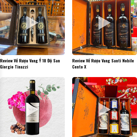
Review Về Rượu Vang Ý 18 Độ San
Review Về Rượu Vang Santi Nobile
Giorgio Tinazzi
Cento X