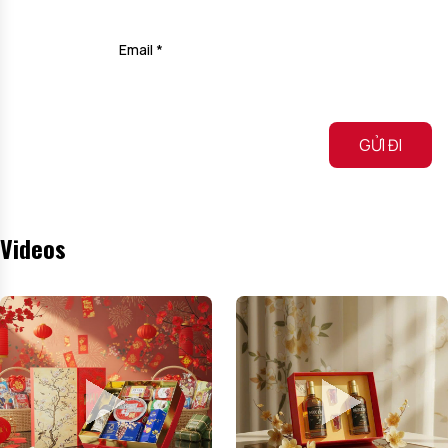
Email
*
Alternative:
Videos