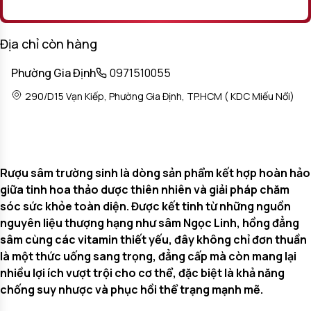
Địa chỉ còn hàng
Phường Gia Định
0971510055
290/D15 Vạn Kiếp, Phường Gia Định, TP.HCM ( KDC Miếu Nổi)
Rượu sâm trường sinh là dòng sản phẩm kết hợp hoàn hảo
giữa tinh hoa thảo dược thiên nhiên và giải pháp chăm
sóc sức khỏe toàn diện. Được kết tinh từ những nguồn
nguyên liệu thượng hạng như sâm Ngọc Linh, hồng đẳng
sâm cùng các vitamin thiết yếu, đây không chỉ đơn thuần
là một thức uống sang trọng, đẳng cấp mà còn mang lại
nhiều lợi ích vượt trội cho cơ thể, đặc biệt là khả năng
chống suy nhược và phục hồi thể trạng mạnh mẽ.