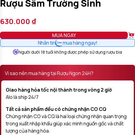
Rượu Sâm Trường Sinh
630.000
₫
MUA NGAY
Nhắn tin
mua hàng ngay!
Người dưới 18 tuổi không được phép sử dụng rượu bia
Vì sao nên mua hàng tại Rượu Ngon 24H?
Giao hàng hỏa tốc nội thành trong vòng 2 giờ
Alo là ship 24/7
Tất cả sản phầm đều có chứng nhận CO CQ
Chứng nhận CO và CQ là hai loại chứng nhận quan trọng
trong xuất nhập khẩu giúp xác minh nguồn gốc và chất
lượng của hàng hóa.