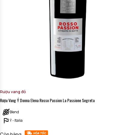
Rượu vang đỏ
Rượu Vang Ý Donna Elena Rosso Passion La Passione Segreta
Blend
Ý - Italia
Còn hàng