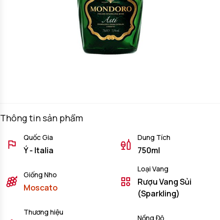
Thông tin sản phẩm
Quốc Gia
Dung Tích
Ý - Italia
750ml
Loại Vang
Giống Nho
Rượu Vang Sủi
Moscato
(Sparkling)
Thương hiệu
Nồng Độ