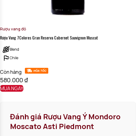
Rượu vang đỏ
Rượu Vang 7Colores Gran Reserva Cabernet Sauvignon Muscat
Blend
Chile
Còn hàng
580.000
₫
MUA NGAY
Đánh giá
Rượu Vang Ý Mondoro
Moscato Asti Piedmont