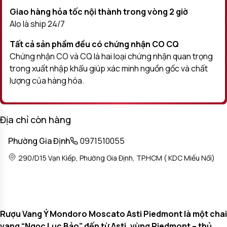
Giao hàng hỏa tốc nội thành trong vòng 2 giờ
Alo là ship 24/7
Tất cả sản phầm đều có chứng nhận CO CQ
Chứng nhận CO và CQ là hai loại chứng nhận quan trọng
trong xuất nhập khẩu giúp xác minh nguồn gốc và chất
lượng của hàng hóa.
Địa chỉ còn hàng
Phường Gia Định
0971510055
290/D15 Vạn Kiếp, Phường Gia Định, TP.HCM ( KDC Miếu Nổi)
Rượu Vang Ý Mondoro Moscato Asti Piedmont là một chai
vang “Ngọc Lục Bảo” đến từ Asti, vùng Piedmont – thủ