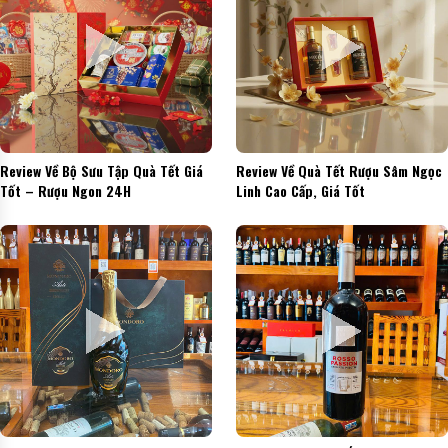
Review Về Bộ Sưu Tập Quà Tết Giá
Review Về Quà Tết Rượu Sâm Ngọc
Tốt – Rượu Ngon 24H
Linh Cao Cấp, Giá Tốt