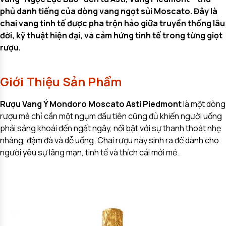
phủ danh tiếng của dòng vang ngọt sủi Moscato. Đây là
chai vang tinh tế được pha trộn hảo giữa truyền thống lâu
đời, kỹ thuật hiện đại, và cảm hứng tinh tế trong từng giọt
rượu.
Giới Thiệu Sản Phẩm
Rượu Vang Ý Mondoro Moscato Asti
Piedmont
là một dòng
rượu mà chỉ cần một ngụm đầu tiên cũng đủ khiến người uống
phải sảng khoái đến ngất ngây, nổi bật với sự thanh thoát nhẹ
nhàng, đậm đà và dễ uống. Chai rượu này sinh ra để dành cho
người yêu sự lãng mạn, tinh tế và thích cái mới mẻ.