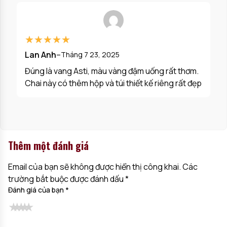
★★★★★
★★★★★
Lan Anh
–
Tháng 7 23, 2025
Đúng là vang Asti, màu vàng đậm uống rất thơm.
Chai này có thêm hộp và túi thiết kế riêng rất đẹp
Thêm một đánh giá
Email của bạn sẽ không được hiển thị công khai.
Các
trường bắt buộc được đánh dấu
*
Đánh giá của bạn
*