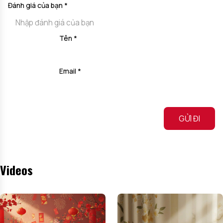
Đánh giá của bạn
*
Tên
*
Email
*
Alternative:
Videos