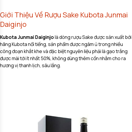
Giới Thiệu Về Rượu Sake Kubota Junmai
Daiginjo
Kubota Junmai Daiginjo
là dòng rượu Sake được sản xuất bởi
hãng Kubota nổi tiếng, sản phẩm được ngâm ủ trong nhiều
công đoạn khắt khe và đặc biệt nguyên liệu phải là gạo trắng
được mài tới ít nhất 50%, không dùng thêm cồn nhằm cho ra
hương vị thanh lịch, sâu lắng.