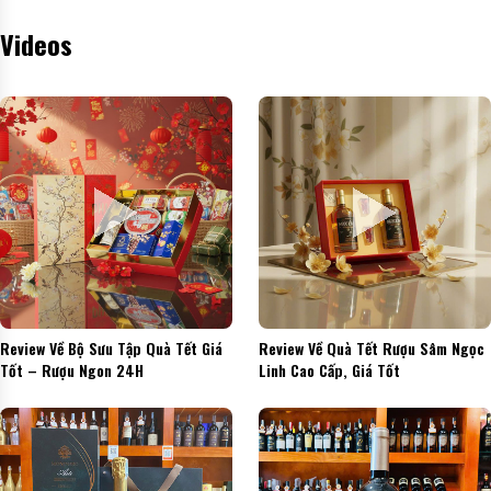
Videos
Review Về Bộ Sưu Tập Quà Tết Giá
Review Về Quà Tết Rượu Sâm Ngọc
Tốt – Rượu Ngon 24H
Linh Cao Cấp, Giá Tốt