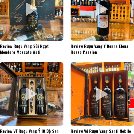
Review Rượu Vang Sủi Ngọt
Review Rượu Vang Ý Donna Elena
Mondoro Moscato Asti
Rosso Passion
Review Về Rượu Vang Ý 18 Độ San
Review Về Rượu Vang Santi Nobile