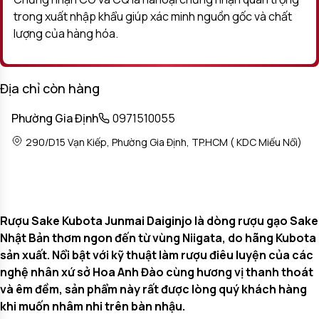
trong xuất nhập khẩu giúp xác minh nguồn gốc và chất
lượng của hàng hóa.
Địa chỉ còn hàng
Phường Gia Định
0971510055
290/D15 Vạn Kiếp, Phường Gia Định, TP.HCM ( KDC Miếu Nổi)
Rượu Sake Kubota Junmai Daiginjo là dòng rượu gạo Sake
Nhật Bản thơm ngon đến từ vùng Niigata, do hãng Kubota
sản xuất. Nổi bật với kỹ thuật làm rượu điêu luyện của các
nghệ nhân xứ sở Hoa Anh Đào cùng hương vị thanh thoát
và êm đềm, sản phẩm này rất được lòng quý khách hàng
khi muốn nhâm nhi trên bàn nhậu.