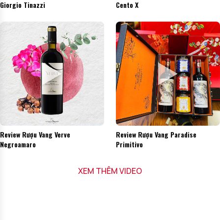
Giorgio Tinazzi
Cento X
Review Rượu Vang Verve
Review Rượu Vang Paradise
Negroamaro
Primitivo
XEM THÊM VIDEO