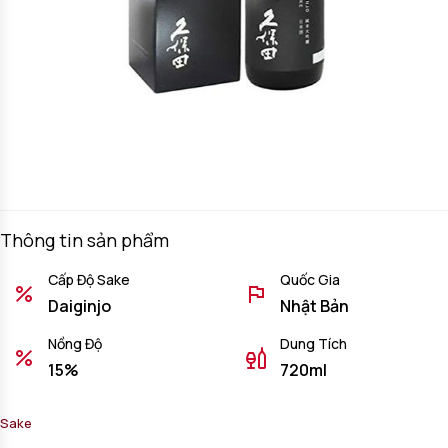
Thông tin sản phẩm
Cấp Độ Sake
Quốc Gia
Daiginjo
Nhật Bản
Nồng Độ
Dung Tích
15%
720ml
Sake