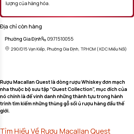
lượng của hàng hóa.
Địa chỉ còn hàng
Phường Gia Định
0971510055
290/D15 Vạn Kiếp, Phường Gia Định, TP.HCM ( KDC Miếu Nổi)
Rượu Macallan Quest là dòng rượu Whiskey đơn mạch
nha thuộc bộ sưu tập “Quest Collection”, mục đích của
nó chính là để vinh danh những thành tựu trong hành
trình tìm kiếm những thùng gỗ sồi ủ rượu hàng đầu thế
giới.
Tỉm Hiểu Về Rượu Macallan Quest