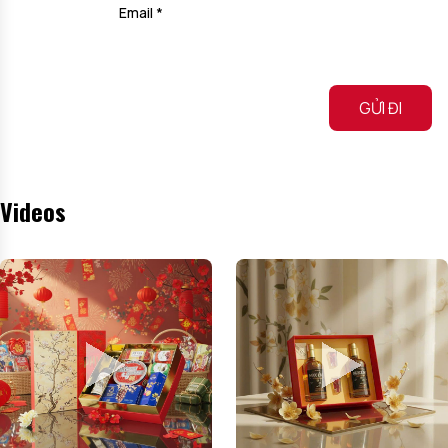
Email
*
Alternative:
Videos