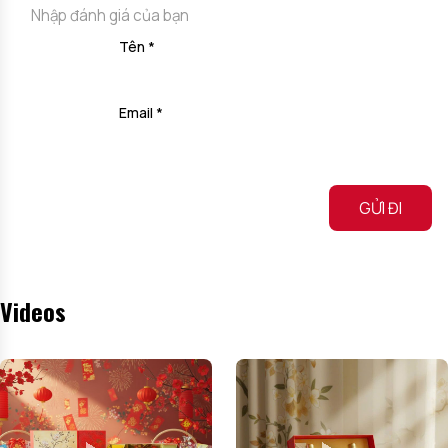
Tên
*
Email
*
Alternative:
Videos