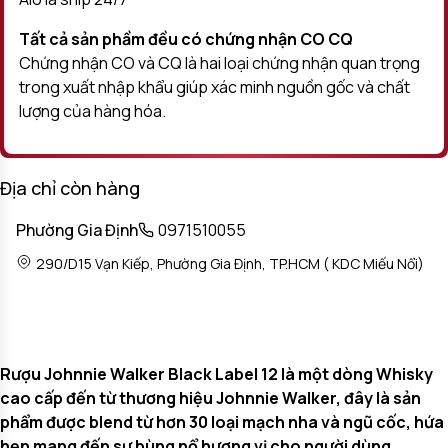
Tất cả sản phầm đều có chứng nhận CO CQ
Chứng nhận CO và CQ là hai loại chứng nhận quan trọng
trong xuất nhập khẩu giúp xác minh nguồn gốc và chất
lượng của hàng hóa.
Địa chỉ còn hàng
Phường Gia Định
0971510055
290/D15 Vạn Kiếp, Phường Gia Định, TP.HCM ( KDC Miếu Nổi)
Rượu Johnnie Walker Black Label 12 là một dòng Whisky
cao cấp đến từ thương hiệu Johnnie Walker, đây là sản
phẩm được blend từ hơn 30 loại mạch nha và ngũ cốc, hứa
hẹn mang đến sự bùng nổ hương vị cho người dùng.