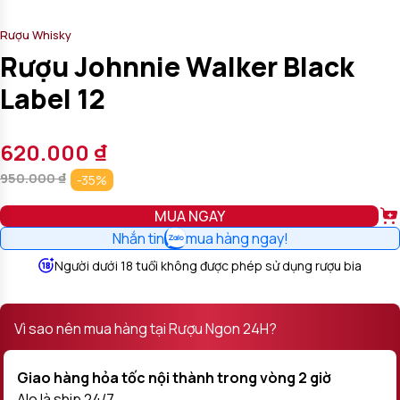
Rượu Whisky
Rượu Johnnie Walker Black
Label 12
620.000
₫
950.000
₫
-35%
MUA NGAY
Nhắn tin
mua hàng ngay!
Người dưới 18 tuổi không được phép sử dụng rượu bia
Vì sao nên mua hàng tại Rượu Ngon 24H?
Giao hàng hỏa tốc nội thành trong vòng 2 giờ
Alo là ship 24/7