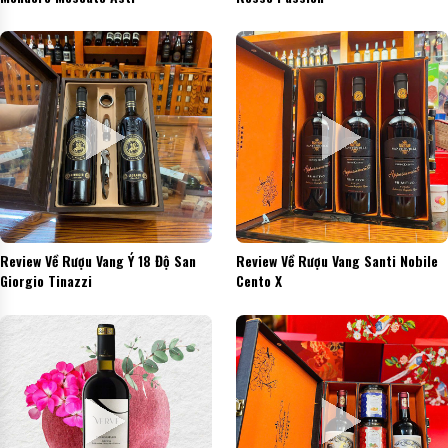
Review Về Rượu Vang Ý 18 Độ San
Review Về Rượu Vang Santi Nobile
Giorgio Tinazzi
Cento X