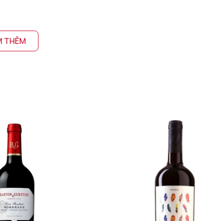
M THÊM
nfandel
hách hàng một cảm giác vừa chát vừa dịu êm đặc trưng của
Va
n đen, thuốc lá, mâm xôi,… Bên cạnh đó, chính những năm tháng