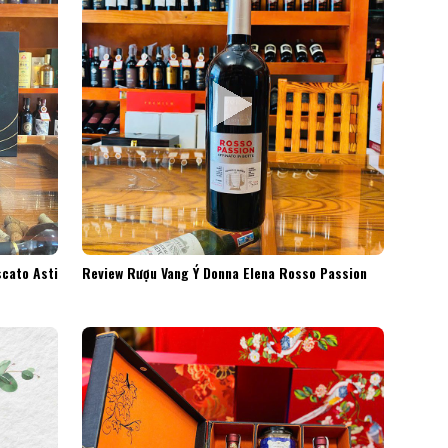
cato Asti
Review Rượu Vang Ý Donna Elena Rosso Passion