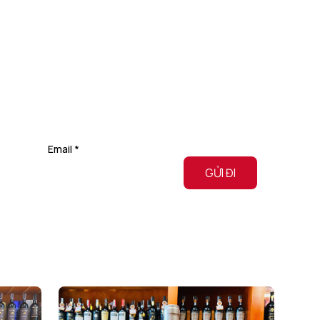
Email
*