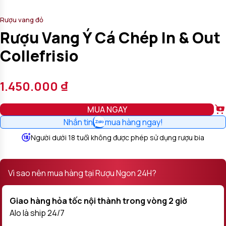
Rượu vang đỏ
Rượu Vang Ý Cá Chép In & Out
Collefrisio
1.450.000
₫
MUA NGAY
Nhắn tin
mua hàng ngay!
Người dưới 18 tuổi không được phép sử dụng rượu bia
Vì sao nên mua hàng tại Rượu Ngon 24H?
Giao hàng hỏa tốc nội thành trong vòng 2 giờ
Alo là ship 24/7