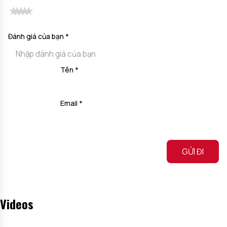
Đánh giá của bạn
*
Tên
*
Email
*
Alternative:
Videos