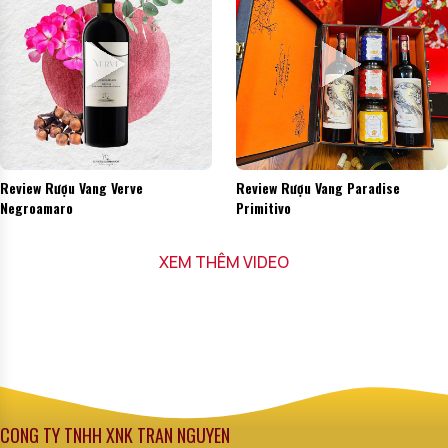
Review Rượu Vang Verve
Review Rượu Vang Paradise
Negroamaro
Primitivo
XEM THÊM VIDEO
CÔNG TY TNHH XNK TRẦN NGUYÊN