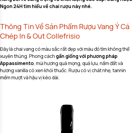
Ngon 24H tìm hiểu về chai rượu này nhé.
Thông Tin Về Sản Phẩm Rượu Vang Ý Cá
Chép In & Out Collefrisio
Đây là chai vang có màu sắc rất đẹp với màu đỏ tím không thể
xuyên thủng. Phong cách
gần giống với phương pháp
Appassimento
, mùi hương quả mọng, quả lựu, nấm đất và
hương vanilla có xen khói thuốc. Rượu có vị chát nhẹ, tannin
mềm mượt và hậu vị kéo dài.