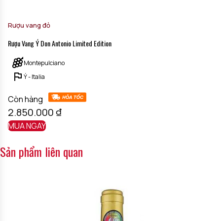
Rượu vang đỏ
Rượu Vang Ý Don Antonio Limited Edition
Montepulciano
Ý - Italia
Còn hàng
2.850.000
₫
MUA NGAY
Sản phẩm liên quan