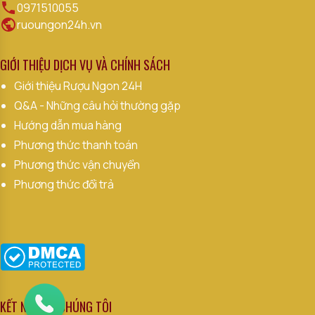
0971510055
ruoungon24h.vn
GIỚI THIỆU DỊCH VỤ VÀ CHÍNH SÁCH
Giới thiệu Rượu Ngon 24H
Q&A - Những câu hỏi thường gặp
Hướng dẫn mua hàng
Phương thức thanh toán
Phương thức vận chuyển
Phương thức đổi trả
KẾT NỐI VỚI CHÚNG TÔI