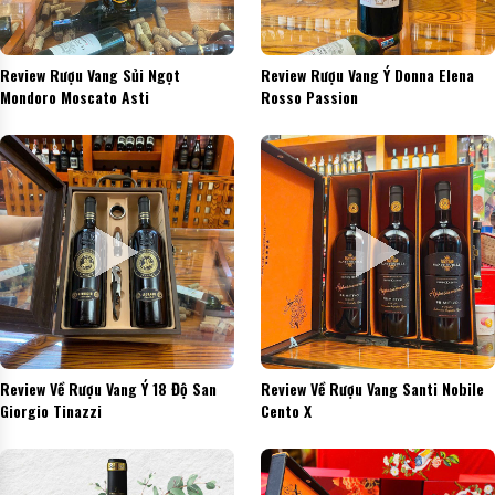
Review Rượu Vang Sủi Ngọt
Review Rượu Vang Ý Donna Elena
Mondoro Moscato Asti
Rosso Passion
Review Về Rượu Vang Ý 18 Độ San
Review Về Rượu Vang Santi Nobile
Giorgio Tinazzi
Cento X