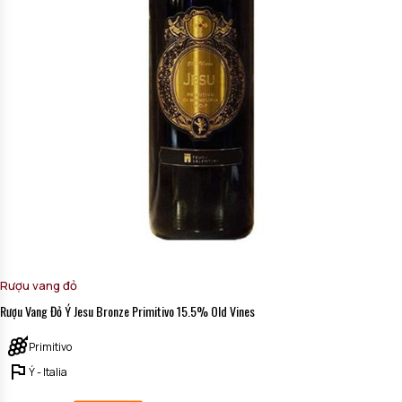
Rượu vang đỏ
Rượu Vang Đỏ Ý Jesu Bronze Primitivo 15.5% Old Vines
Primitivo
Ý - Italia