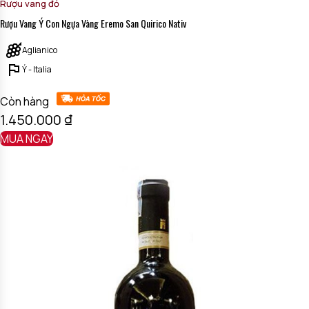
Rượu vang đỏ
Rượu Vang Ý Con Ngựa Vàng Eremo San Quirico Nativ
Aglianico
Ý - Italia
Còn hàng
1.450.000
₫
MUA NGAY