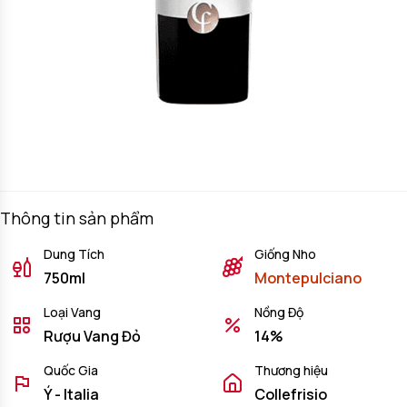
Thông tin sản phẩm
Dung Tích
Giống Nho
750ml
Montepulciano
Loại Vang
Nồng Độ
Rượu Vang Đỏ
14%
Quốc Gia
Thương hiệu
Ý - Italia
Collefrisio