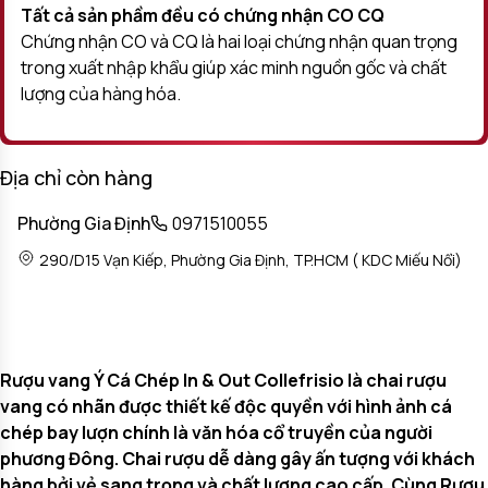
Tất cả sản phầm đều có chứng nhận CO CQ
Chứng nhận CO và CQ là hai loại chứng nhận quan trọng
trong xuất nhập khẩu giúp xác minh nguồn gốc và chất
lượng của hàng hóa.
Địa chỉ còn hàng
Phường Gia Định
0971510055
290/D15 Vạn Kiếp, Phường Gia Định, TP.HCM ( KDC Miếu Nổi)
Rượu vang Ý Cá Chép In & Out Collefrisio là chai rượu
vang có nhãn được thiết kế độc quyền với hình ảnh cá
chép bay lượn chính là văn hóa cổ truyền của người
phương Đông. Chai rượu dễ dàng gây ấn tượng với khách
hàng bởi vẻ sang trọng và chất lượng cao cấp. Cùng Rượu