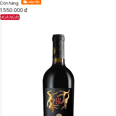
Còn hàng
1.550.000
₫
MUA NGAY