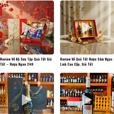
Review Về Bộ Sưu Tập Quà Tết Giá
Review Về Quà Tết Rượu Sâm Ngọc
Tốt – Rượu Ngon 24H
Linh Cao Cấp, Giá Tốt