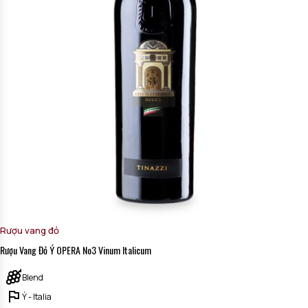
Rượu vang đỏ
Rượu Vang Đỏ Ý OPERA No3 Vinum Italicum
Blend
Ý - Italia