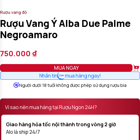
Rượu vang đỏ
Rượu Vang Ý Alba Due Palme
Negroamaro
750.000
₫
MUA NGAY
Nhắn tin
mua hàng ngay!
Người dưới 18 tuổi không được phép sử dụng rượu bia
Vì sao nên mua hàng tại Rượu Ngon 24H?
Giao hàng hỏa tốc nội thành trong vòng 2 giờ
Alo là ship 24/7