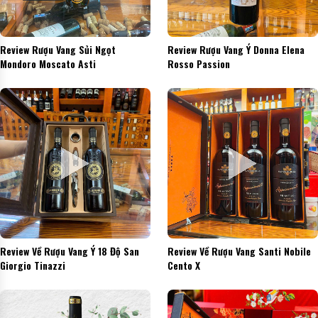
Review Rượu Vang Sủi Ngọt
Review Rượu Vang Ý Donna Elena
Mondoro Moscato Asti
Rosso Passion
Review Về Rượu Vang Ý 18 Độ San
Review Về Rượu Vang Santi Nobile
Giorgio Tinazzi
Cento X