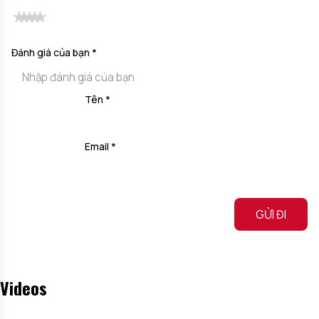
Đánh giá của bạn
*
Tên
*
Email
*
Alternative:
Videos