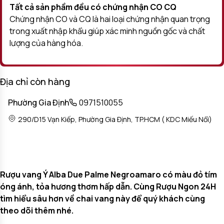
Tất cả sản phầm đều có chứng nhận CO CQ
Chứng nhận CO và CQ là hai loại chứng nhận quan trọng
trong xuất nhập khẩu giúp xác minh nguồn gốc và chất
lượng của hàng hóa.
Địa chỉ còn hàng
Phường Gia Định
0971510055
290/D15 Vạn Kiếp, Phường Gia Định, TP.HCM ( KDC Miếu Nổi)
Rượu vang Ý Alba Due Palme Negroamaro có màu đỏ tím
óng ánh, tỏa hương thơm hấp dẫn. Cùng Rượu Ngon 24H
tìm hiểu sâu hơn về chai vang này để quý khách cùng
theo dõi thêm nhé.