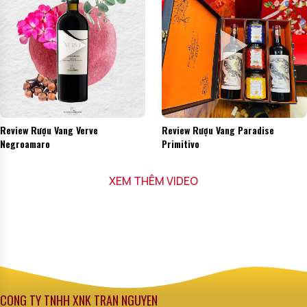
Review Rượu Vang Verve
Review Rượu Vang Paradise
Negroamaro
Primitivo
XEM THÊM VIDEO
CÔNG TY TNHH XNK TRẦN NGUYÊN