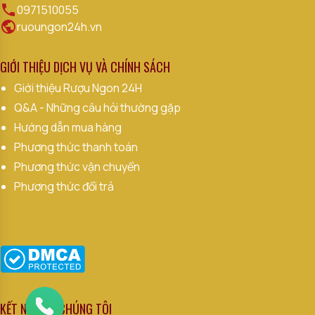
0971510055
ruoungon24h.vn
GIỚI THIỆU DỊCH VỤ VÀ CHÍNH SÁCH
Giới thiệu Rượu Ngon 24H
Q&A - Những câu hỏi thường gặp
Hướng dẫn mua hàng
Phương thức thanh toán
Phương thức vận chuyển
Phương thức đổi trả
KẾT NỐI VỚI CHÚNG TÔI