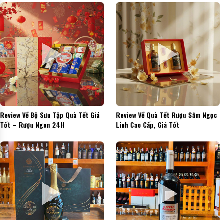
Review Về Bộ Sưu Tập Quà Tết Giá
Review Về Quà Tết Rượu Sâm Ngọc
Tốt – Rượu Ngon 24H
Linh Cao Cấp, Giá Tốt