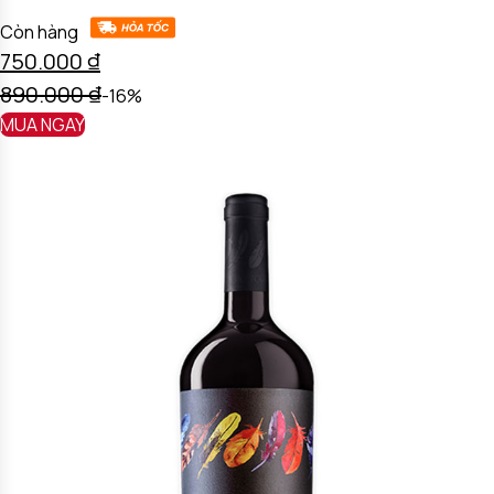
Còn hàng
750.000
₫
890.000
₫
-16%
MUA NGAY