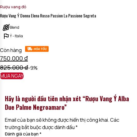
Rượu vang đỏ
Rượu Vang Ý Donna Elena Rosso Passion La Passione Segreta
Blend
Ý - Italia
Còn hàng
750.000
₫
825.000
₫
-9%
MUA NGAY
Hãy là người đầu tiên nhận xét “Rượu Vang Ý Alba
Due Palme Negroamaro”
Email của bạn sẽ không được hiển thị công khai.
Các
trường bắt buộc được đánh dấu
*
Đánh giá của bạn
*