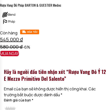
Rượu Vang Đỏ Pháp BARTON & GUESTIER Medoc
Blend
Pháp
Còn hàng
545.000
₫
580.000
₫
-6%
MUA NGAY
Hãy là người đầu tiên nhận xét “Rượu Vang Đỏ Ý 12
E Mezzo Primitivo Del Salento”
Email của bạn sẽ không được hiển thị công khai.
Các
trường bắt buộc được đánh dấu
*
Đánh giá của bạn
*