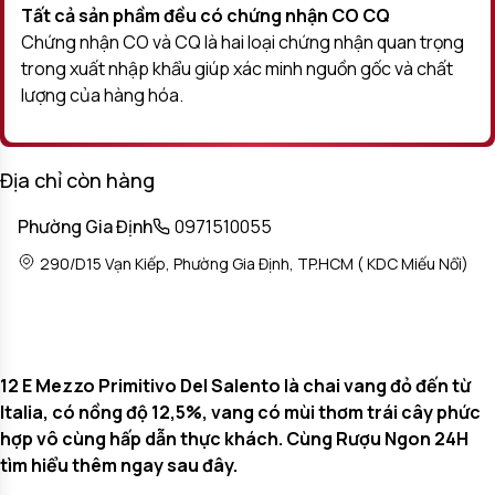
Tất cả sản phầm đều có chứng nhận CO CQ
Chứng nhận CO và CQ là hai loại chứng nhận quan trọng
trong xuất nhập khẩu giúp xác minh nguồn gốc và chất
lượng của hàng hóa.
Địa chỉ còn hàng
Phường Gia Định
0971510055
290/D15 Vạn Kiếp, Phường Gia Định, TP.HCM ( KDC Miếu Nổi)
12 E Mezzo Primitivo Del Salento là chai vang đỏ đến từ
Italia, có nồng độ 12,5%, vang có mùi thơm trái cây phức
hợp vô cùng hấp dẫn thực khách. Cùng Rượu Ngon 24H
tìm hiểu thêm ngay sau đây.