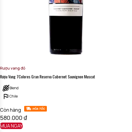
Rượu vang đỏ
Rượu Vang 7Colores Gran Reserva Cabernet Sauvignon Muscat
Blend
Chile
Còn hàng
580.000
₫
MUA NGAY