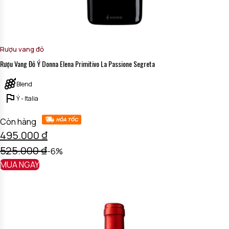
Rượu vang đỏ
Rượu Vang Đỏ Ý Donna Elena Primitivo La Passione Segreta
Blend
Ý - Italia
Còn hàng
495.000
₫
525.000
₫
-6%
MUA NGAY