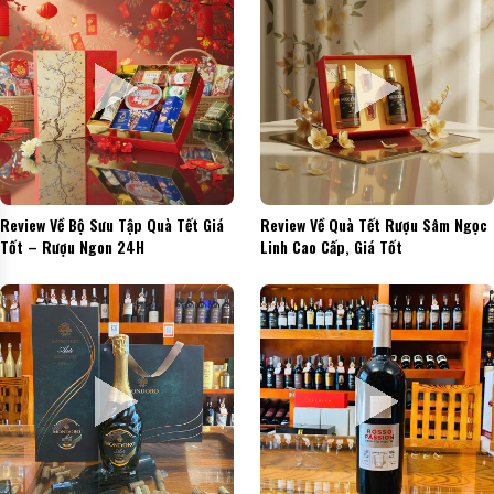
Review Về Bộ Sưu Tập Quà Tết Giá
Review Về Quà Tết Rượu Sâm Ngọc
Tốt – Rượu Ngon 24H
Linh Cao Cấp, Giá Tốt