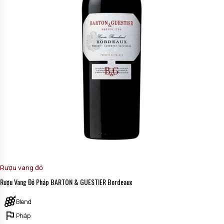
Rượu vang đỏ
Rượu Vang Đỏ Pháp BARTON & GUESTIER Bordeaux
Blend
Pháp