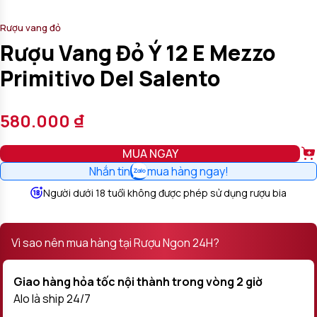
Rượu vang đỏ
Rượu Vang Đỏ Ý 12 E Mezzo
Primitivo Del Salento
580.000
₫
MUA NGAY
Nhắn tin
mua hàng ngay!
Người dưới 18 tuổi không được phép sử dụng rượu bia
Vì sao nên mua hàng tại Rượu Ngon 24H?
Giao hàng hỏa tốc nội thành trong vòng 2 giờ
Alo là ship 24/7