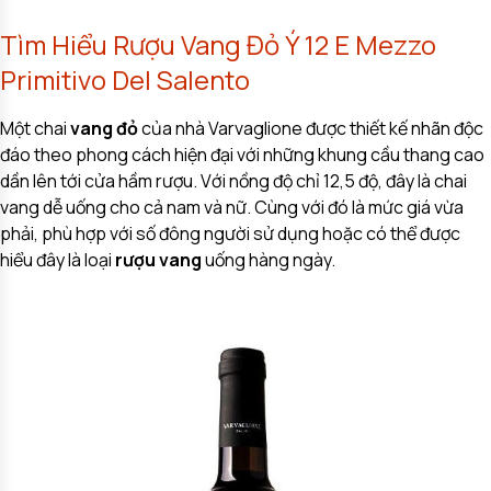
Tìm Hiểu Rượu Vang Đỏ Ý 12 E Mezzo
Primitivo Del Salento
Một chai
vang đỏ
của nhà Varvaglione được thiết kế nhãn độc
đáo theo phong cách hiện đại với những khung cầu thang cao
dần lên tới cửa hầm rượu. Với nồng độ chỉ 12,5 độ, đây là chai
vang dễ uống cho cả nam và nữ. Cùng với đó là mức giá vừa
phải, phù hợp với số đông người sử dụng hoặc có thể được
hiểu đây là loại
rượu vang
uống hàng ngày.