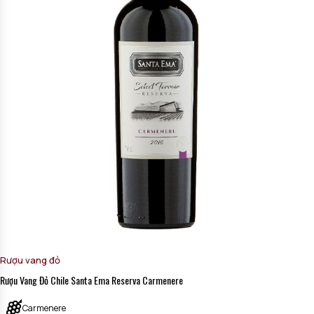
Rượu vang đỏ
Rượu Vang Đỏ Chile Santa Ema Reserva Carmenere
Carmenere