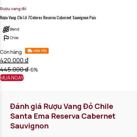
Rượu vang đỏ
Rượu Vang Chi Lê 7Colores Reserva Cabernet Sauvignon Pais
Blend
Chile
Còn hàng
420.000
₫
445.000
₫
-6%
MUA NGAY
Đánh giá
Rượu Vang Đỏ Chile
Santa Ema Reserva Cabernet
Sauvignon