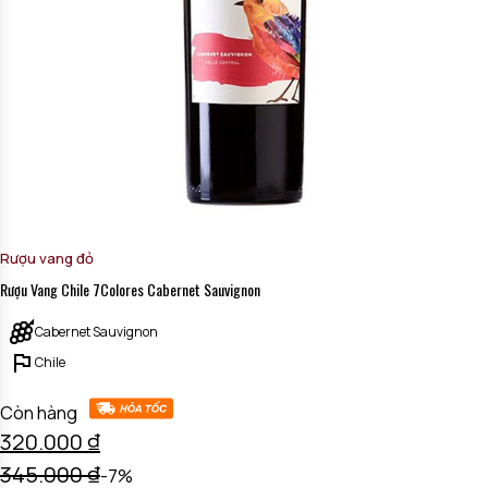
Rượu vang đỏ
Rượu Vang Chile 7Colores Cabernet Sauvignon
Cabernet Sauvignon
Chile
Còn hàng
320.000
₫
345.000
₫
-7%