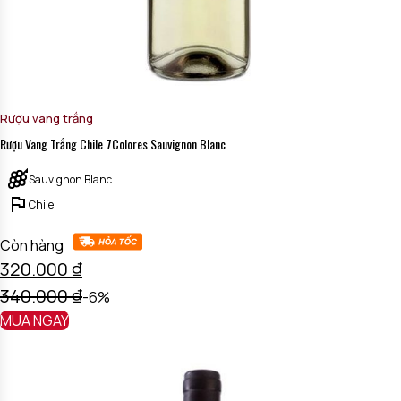
Rượu vang trắng
Rượu Vang Trắng Chile 7Colores Sauvignon Blanc
Sauvignon Blanc
Chile
Còn hàng
320.000
₫
340.000
₫
-6%
MUA NGAY