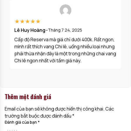
★★★★★
★★★★★
Lê Huy Hoàng
–
Tháng 7 24, 2025
Cấp độ Reserva mà giá chỉ dưới 400k. Rất ngon,
mình rất thích vang Chi lê, uống nhiều loại nhưng
phải thừa nhận đây là một trong những chai vang
Chi lê ngon nhất với tầm giá này.
Thêm một đánh giá
Email của bạn sẽ không được hiển thị công khai.
Các
trường bắt buộc được đánh dấu
*
Đánh giá của bạn
*