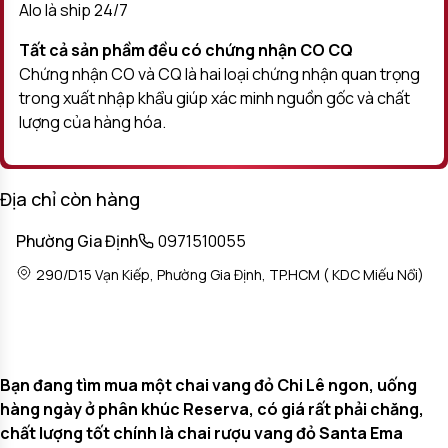
Alo là ship 24/7
Tất cả sản phầm đều có chứng nhận CO CQ
Chứng nhận CO và CQ là hai loại chứng nhận quan trọng
trong xuất nhập khẩu giúp xác minh nguồn gốc và chất
lượng của hàng hóa.
Địa chỉ còn hàng
Phường Gia Định
0971510055
290/D15 Vạn Kiếp, Phường Gia Định, TP.HCM ( KDC Miếu Nổi)
Bạn đang tìm mua một chai vang đỏ Chi Lê ngon, uống
hàng ngày ở phân khúc Reserva, có giá rất phải chăng,
chất lượng tốt chính là chai rượu vang đỏ Santa Ema