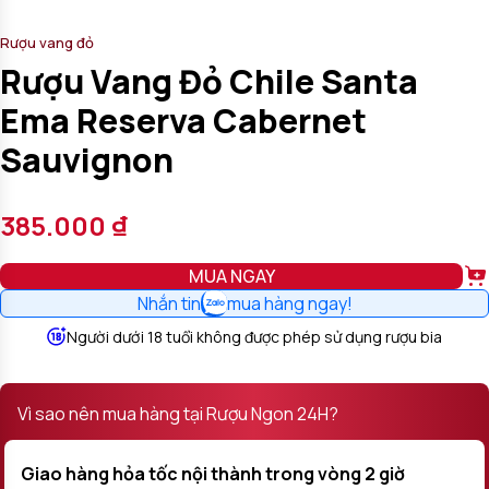
Rượu vang đỏ
Rượu Vang Đỏ Chile Santa
Ema Reserva Cabernet
Sauvignon
385.000
₫
MUA NGAY
Nhắn tin
mua hàng ngay!
Người dưới 18 tuổi không được phép sử dụng rượu bia
Vì sao nên mua hàng tại Rượu Ngon 24H?
Giao hàng hỏa tốc nội thành trong vòng 2 giờ