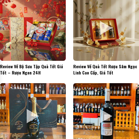
Review Về Bộ Sưu Tập Quà Tết Giá
Review Về Quà Tết Rượu Sâm Ngọc
Tốt – Rượu Ngon 24H
Linh Cao Cấp, Giá Tốt