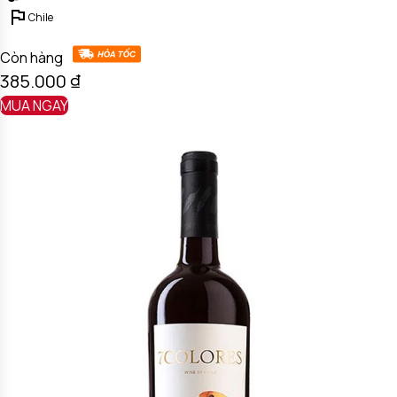
Chile
Còn hàng
385.000
₫
MUA NGAY