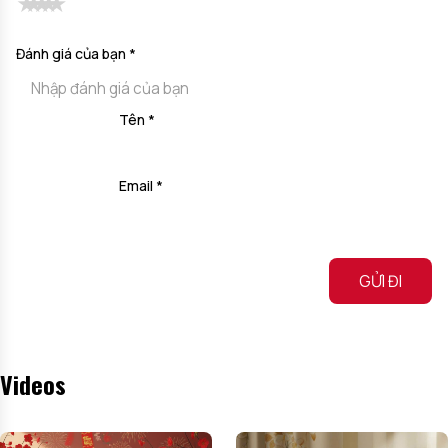
Đánh giá của bạn
*
Tên
*
Email
*
Alternative:
Videos