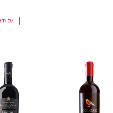
M THÊM