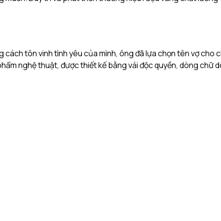
cách tôn vinh tình yêu của mình, ông đã lựa chọn tên vợ cho c
 phẩm nghệ thuật, được thiết kế bằng vải độc quyền, dòng chữ d