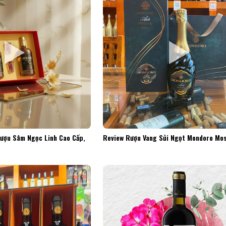
Rượu Sâm Ngọc Linh Cao Cấp,
Review Rượu Vang Sủi Ngọt Mondoro Mos