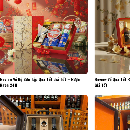
Review Về Bộ Sưu Tập Quà Tết Giá Tốt – Rượu
Review Về Quà Tết 
Ngon 24H
Giá Tốt