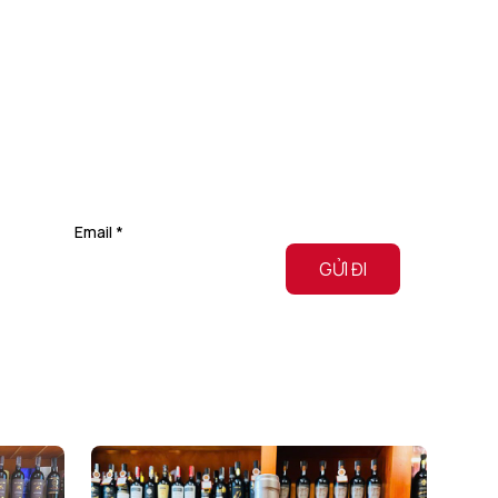
Email
*