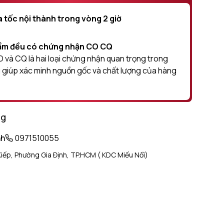
 tốc nội thành trong vòng 2 giờ
hầm đều có chứng nhận CO CQ
và CQ là hai loại chứng nhận quan trọng trong
 giúp xác minh nguồn gốc và chất lượng của hàng
ng
nh
0971510055
iếp, Phường Gia Định, TP.HCM ( KDC Miếu Nổi)