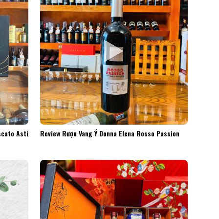
cato Asti
Review Rượu Vang Ý Donna Elena Rosso Passion