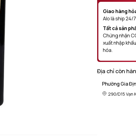
Giao hàng hỏa
Alo là ship 24/7
Tất cả sản p
Chứng nhận CO 
xuất nhập khẩu
hóa.
Địa chỉ còn hà
Phường Gia Đị
290/D15 Vạn K