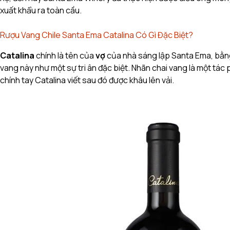
xuất khẩu ra toàn cầu.
Rượu Vang Chile Santa Ema Catalina Có Gì Đặc Biệt?
Catalina
chính là tên của
vợ
của nhà sáng lập Santa Ema, bằng 
vang này như một sự tri ân đặc biệt. Nhãn chai vang là một tác
chính tay Catalina viết sau đó được khâu lên vải.