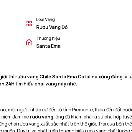
Loại Vang
Rượu Vang Đỏ
Thương hiệu
Santa Ema
iới thì rượu vang Chile Santa Ema Catalina xứng đáng là l
n 24H tìm hiểu chai vang này nhé.
no, một người nhập cư đến từ tỉnh Piemonte, Italia đến đất nướ
ới niềm đam mê
rượu vang
, ông đã khám phá ra sự phù hợp tuyệ
ng chai rượu vang xuất sắc nhất trên thế giới. Trải qua bốn thế
muốn. Duy trì và phát triển thương hiệu rượu vang chất lương 