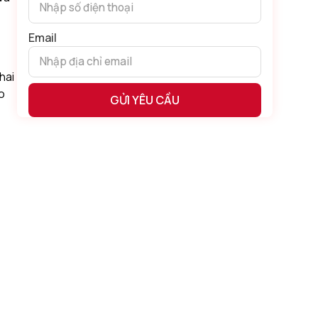
Email
hai
o
Alternative: