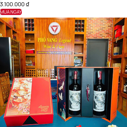
3.100.000
₫
MUA NGAY