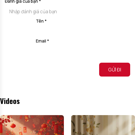
Đánh giá của bạn
*
Tên
*
Email
*
Alternative:
Videos