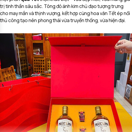
trị tinh thần sâu sắc. Tông đỏ ánh kim chủ đạo tượng trưng
cho may mắn và thịnh vượng, kết hợp cùng hoa văn Tết ép nổi
thủ công tạo nên phong thái vừa truyền thống, vừa hiện đại.