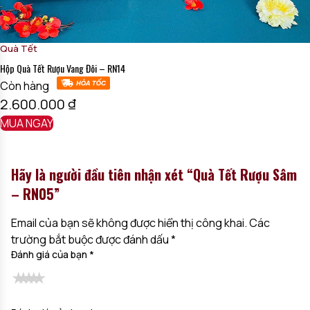
Quà Tết
Hộp Quà Tết Rượu Vang Đôi – RN14
Còn hàng
2.600.000
₫
MUA NGAY
Hãy là người đầu tiên nhận xét “Quà Tết Rượu Sâm
– RN05”
Email của bạn sẽ không được hiển thị công khai.
Các
trường bắt buộc được đánh dấu
*
Đánh giá của bạn
*