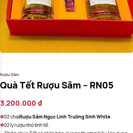
Rượu Sâm
Quà Tết Rượu Sâm – RN05
3.200.000
₫
02 chai
Rượu Sâm Ngọc Linh Trường Sinh White
.
02 ly rượu nhỏ tinh tế.