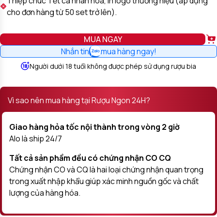
Thiệp chúc Tết cá nhân hóa, in logo thương hiệu (áp dụng
cho đơn hàng từ 50 set trở lên).
MUA NGAY
Nhắn tin
mua hàng ngay!
Người dưới 18 tuổi không được phép sử dụng rượu bia
Vì sao nên mua hàng tại Rượu Ngon 24H?
Giao hàng hỏa tốc nội thành trong vòng 2 giờ
Alo là ship 24/7
Tất cả sản phầm đều có chứng nhận CO CQ
Chứng nhận CO và CQ là hai loại chứng nhận quan trọng
trong xuất nhập khẩu giúp xác minh nguồn gốc và chất
lượng của hàng hóa.