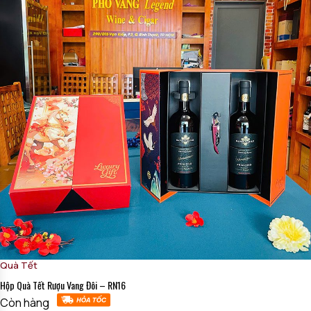
Quà Tết
Hộp Quà Tết Rượu Vang Đôi – RN16
Còn hàng