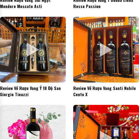
Mondoro Moscato Asti
Rosso Passion
Review Về Rượu Vang Ý 18 Độ San
Review Về Rượu Vang Santi Nobile
Giorgio Tinazzi
Cento X