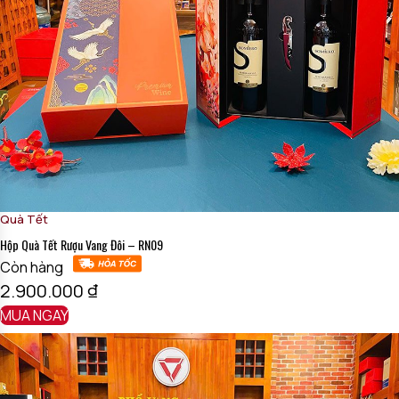
Quà Tết
Hộp Quà Tết Rượu Vang Đôi – RN09
Còn hàng
2.900.000
₫
MUA NGAY