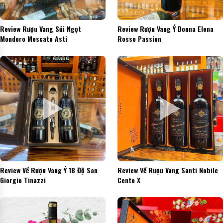
Review Rượu Vang Sủi Ngọt
Review Rượu Vang Ý Donna Elena
Mondoro Moscato Asti
Rosso Passion
Review Về Rượu Vang Ý 18 Độ San
Review Về Rượu Vang Santi Nobile
Giorgio Tinazzi
Cento X