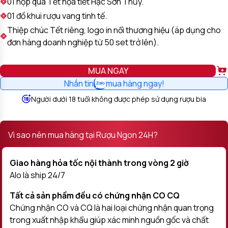
01 hộp quà Tết họa tiết Hạc Sơn Thủy.
01 đồ khui rượu vang tinh tế.
Thiệp chúc Tết riêng, logo in nổi thương hiệu (áp dụng cho
đơn hàng doanh nghiệp từ 50 set trở lên).
MUA NGAY
Nhắn tin
mua hàng ngay!
Người dưới 18 tuổi không được phép sử dụng rượu bia
Vì sao nên mua hàng tại Rượu Ngon 24H?
Giao hàng hỏa tốc nội thành trong vòng 2 giờ
Alo là ship 24/7
Tất cả sản phầm đều có chứng nhận CO CQ
Chứng nhận CO và CQ là hai loại chứng nhận quan trọng
trong xuất nhập khẩu giúp xác minh nguồn gốc và chất