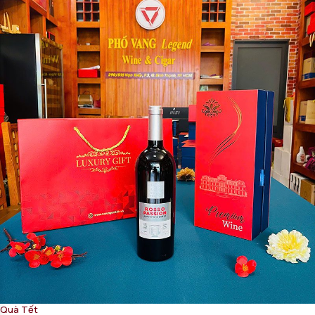
Quà Tết