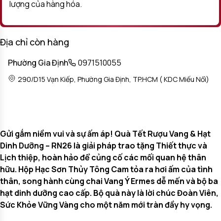
lượng của hàng hóa.
Địa chỉ còn hàng
Phường Gia Định
0971510055
290/D15 Vạn Kiếp, Phường Gia Định, TP.HCM ( KDC Miếu Nổi)
Gửi gắm niềm vui và sự ấm áp! Quà Tết Rượu Vang & Hạt
Dinh Dưỡng – RN26 là giải pháp trao tặng Thiết thực và
Lịch thiệp, hoàn hảo để củng cố các mối quan hệ thân
hữu. Hộp Hạc Sơn Thủy Tông Cam tỏa ra hơi ấm của tình
thân, song hành cùng chai Vang Ý Ermes dễ mến và bộ ba
hạt dinh dưỡng cao cấp. Bộ quà này là lời chúc Đoàn Viên,
Sức Khỏe Vững Vàng cho một năm mới tràn đầy hy vọng.