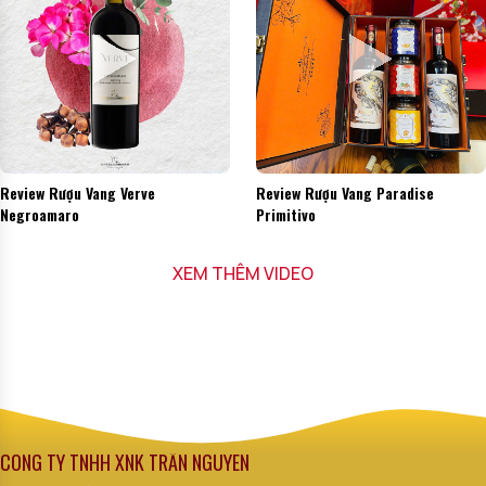
Review Rượu Vang Verve
Review Rượu Vang Paradise
Negroamaro
Primitivo
XEM THÊM VIDEO
CÔNG TY TNHH XNK TRẦN NGUYÊN