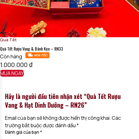
Quà Tết
Quà Tết Rượu Vang & Bánh Kẹo – RN33
Còn hàng
1.000.000
₫
MUA NGAY
Hãy là người đầu tiên nhận xét “Quà Tết Rượu
Vang & Hạt Dinh Dưỡng – RN26”
Email của bạn sẽ không được hiển thị công khai.
Các
trường bắt buộc được đánh dấu
*
Đánh giá của bạn
*