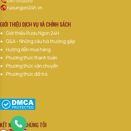
0971510055
ruoungon24h.vn
GIỚI THIỆU DỊCH VỤ VÀ CHÍNH SÁCH
Giới thiệu Rượu Ngon 24H
Q&A - Những câu hỏi thường gặp
Hướng dẫn mua hàng
Phương thức thanh toán
Phương thức vận chuyển
Phương thức đổi trả
KẾT NỐI VỚI CHÚNG TÔI