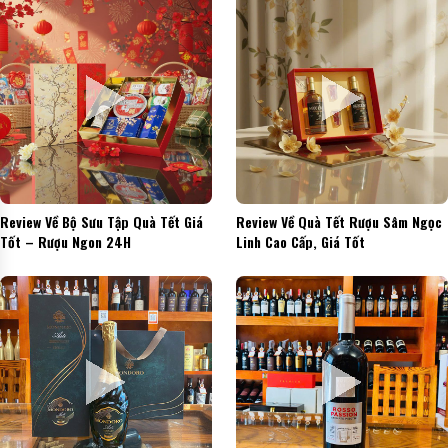
Review Về Bộ Sưu Tập Quà Tết Giá
Review Về Quà Tết Rượu Sâm Ngọc
Tốt – Rượu Ngon 24H
Linh Cao Cấp, Giá Tốt