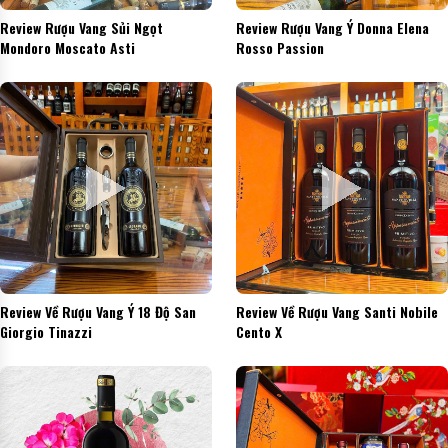
Review Rượu Vang Sủi Ngọt
Review Rượu Vang Ý Donna Elena
Mondoro Moscato Asti
Rosso Passion
Review Về Rượu Vang Ý 18 Độ San
Review Về Rượu Vang Santi Nobile
Giorgio Tinazzi
Cento X