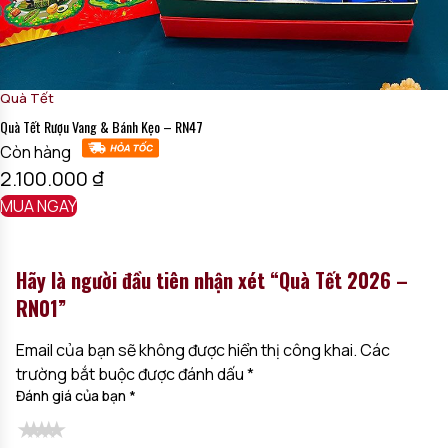
Quà Tết
Quà Tết Rượu Vang & Bánh Kẹo – RN47
Còn hàng
2.100.000
₫
MUA NGAY
Hãy là người đầu tiên nhận xét “Quà Tết 2026 –
RN01”
Email của bạn sẽ không được hiển thị công khai.
Các
trường bắt buộc được đánh dấu
*
Đánh giá của bạn
*