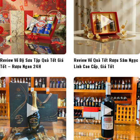
Review Về Bộ Sưu Tập Quà Tết Giá
Review Về Quà Tết Rượu Sâm Ngọc
Tốt – Rượu Ngon 24H
Linh Cao Cấp, Giá Tốt