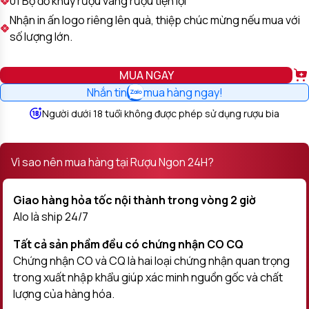
01 Bộ đồ khuy rượu vang rượu tiện lợi
Nhận in ấn logo riêng lên quà, thiệp chúc mừng nếu mua với
số lượng lớn.
MUA NGAY
Nhắn tin
mua hàng ngay!
Người dưới 18 tuổi không được phép sử dụng rượu bia
Vì sao nên mua hàng tại Rượu Ngon 24H?
Giao hàng hỏa tốc nội thành trong vòng 2 giờ
Alo là ship 24/7
Tất cả sản phầm đều có chứng nhận CO CQ
Chứng nhận CO và CQ là hai loại chứng nhận quan trọng
trong xuất nhập khẩu giúp xác minh nguồn gốc và chất
lượng của hàng hóa.