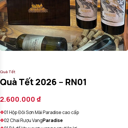
Quà Tết
Quà Tết 2026 – RN01
2.600.000
₫
01 Hộp Đôi Sơn Mài Paradise cao cấp
02 Chai Rượu Vang
Paradise