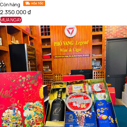
Còn hàng
2.350.000
₫
MUA NGAY