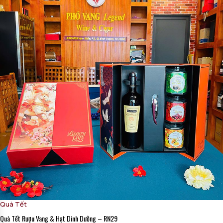
Quà Tết
Quà Tết Rượu Vang & Hạt Dinh Dưỡng – RN29