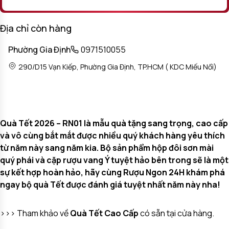
Địa chỉ còn hàng
Phường Gia Định
0971510055
290/D15 Vạn Kiếp, Phường Gia Định, TP.HCM ( KDC Miếu Nổi)
Quà Tết 2026 – RN01 là mẫu quà tặng sang trọng, cao cấp
và vô cùng bắt mắt được nhiều quý khách hàng yêu thích
từ năm này sang năm kia. Bộ sản phẩm hộp đôi sơn mài
quý phái và cặp rượu vang Ý tuyệt hảo bên trong sẽ là một
sự kết hợp hoàn hảo, hãy cùng Rượu Ngon 24H khám phá
ngay bộ quà Tết được đánh giá tuyệt nhất năm này nha!
>>> Tham khảo về
Quà Tết Cao Cấp
có sẵn tại cửa hàng.