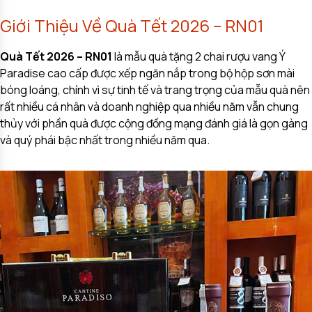
Giới Thiệu Về Quà Tết 2026 – RN01
Quà Tết 2026 – RN01
là mẫu quà tặng 2 chai rượu vang Ý
Paradise cao cấp được xếp ngăn nắp trong bộ hộp sơn mài
bóng loáng, chính vì sự tinh tế và trang trọng của mẫu quà nên
rất nhiều cá nhân và doanh nghiệp qua nhiều năm vẫn chung
thủy với phần quà được cộng đồng mạng đánh giá là gọn gàng
và quý phái bậc nhất trong nhiều năm qua.