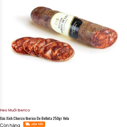
Heo Muối Iberico
Xúc Xích Chorizo Iberico De Bellota 250gr Vela
Còn hàng