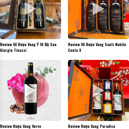
Review Về Rượu Vang Ý 18 Độ San
Review Về Rượu Vang Santi Nobile
Giorgio Tinazzi
Cento X
Review Rượu Vang Verve
Review Rượu Vang Paradise