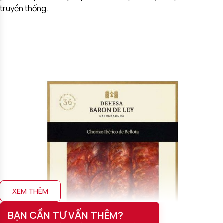
truyền thống.
XEM THÊM
BẠN CẦN TƯ VẤN THÊM?