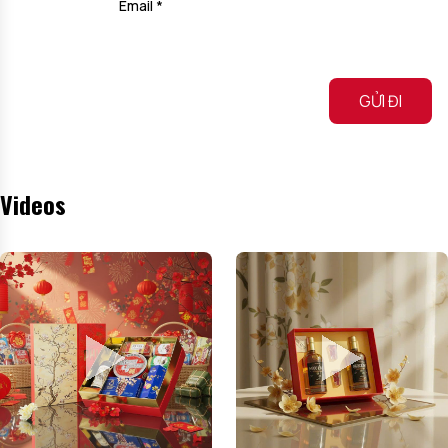
Email
*
Alternative:
Videos