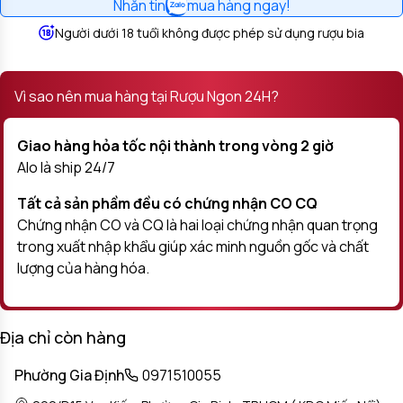
Nhắn tin
mua hàng ngay!
Người dưới 18 tuổi không được phép sử dụng rượu bia
Vì sao nên mua hàng tại Rượu Ngon 24H?
Giao hàng hỏa tốc nội thành trong vòng 2 giờ
Alo là ship 24/7
Tất cả sản phầm đều có chứng nhận CO CQ
Chứng nhận CO và CQ là hai loại chứng nhận quan trọng
trong xuất nhập khẩu giúp xác minh nguồn gốc và chất
lượng của hàng hóa.
Địa chỉ còn hàng
Phường Gia Định
0971510055