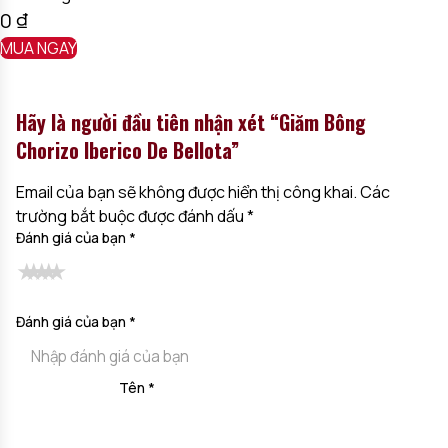
0
₫
MUA NGAY
Hãy là người đầu tiên nhận xét “Giăm Bông
Chorizo Iberico De Bellota”
Email của bạn sẽ không được hiển thị công khai.
Các
trường bắt buộc được đánh dấu
*
Đánh giá của bạn
*
Đánh giá của bạn
*
Tên
*