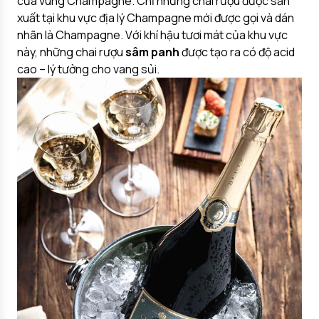
của vùng Champagne. Chỉ những chai rượu được sản
xuất tại khu vực địa lý Champagne mới được gọi và dán
nhãn là Champagne. Với khí hậu tươi mát của khu vực
này, những chai rượu
sâm panh
được tạo ra có độ acid
cao – lý tưởng cho vang sủi.