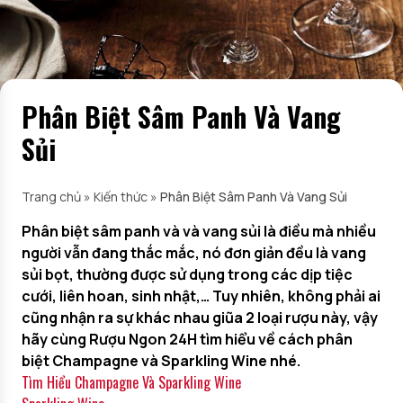
Phân Biệt Sâm Panh Và Vang
Sủi
Trang chủ
»
Kiến thức
»
Phân Biệt Sâm Panh Và Vang Sủi
Phân biệt sâm panh và và vang sủi là điều mà nhiều
người vẫn đang thắc mắc, nó đơn giản đều là vang
sủi bọt, thường được sử dụng trong các dịp tiệc
cưới, liên hoan, sinh nhật,… Tuy nhiên, không phải ai
cũng nhận ra sự khác nhau giũa 2 loại rượu này, vậy
hãy cùng Rượu Ngon 24H tìm hiểu về cách phân
biệt Champagne và Sparkling Wine nhé.
Tìm Hiểu Champagne Và Sparkling Wine