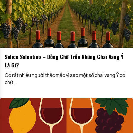
Salice Salentino – Dòng Chữ Trên Những Chai Vang Ý
Là Gì?
Có rất nhiều người thắc mắc vì sao một số chai vang Ý có
chữ...