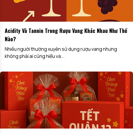
Acidity Và Tannin Trong Rượu Vang Khác Nhau Như Thế
Nào?
Nhiều người thường xuyên sử dụng rượu vang nhưng
không phải ai cũng hiểu và...