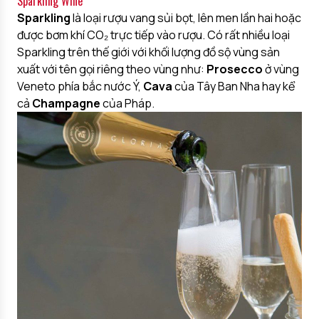
Sparkling Wine
Sparkling
là loại rượu vang sủi bọt, lên men lần hai hoặc
được bơm khí CO₂ trực tiếp vào rượu. Có rất nhiều loại
Sparkling trên thế giới với khối lượng đồ sộ vùng sản
xuất với tên gọi riêng theo vùng như:
Prosecco
ở vùng
Veneto phía bắc nước Ý,
Cava
của Tây Ban Nha hay kể
cả
Champagne
của Pháp.