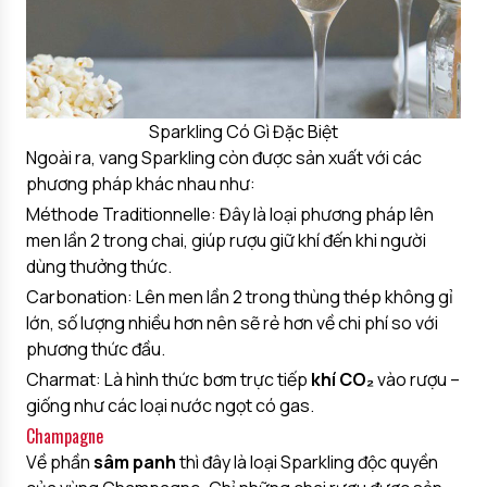
Sparkling Có Gì Đặc Biệt
Ngoài ra, vang Sparkling còn được sản xuất với các
phương pháp khác nhau như:
Méthode Traditionnelle: Đây là loại phương pháp lên
men lần 2 trong chai, giúp rượu giữ khí đến khi người
dùng thưởng thức.
Carbonation: Lên men lần 2 trong thùng thép không gỉ
lớn, số lượng nhiều hơn nên sẽ rẻ hơn về chi phí so với
phương thức đầu.
Charmat: Là hình thức bơm trực tiếp
khí CO₂
vào rượu –
giống như các loại nước ngọt có gas.
Champagne
Về phần
sâm panh
thì đây là loại Sparkling độc quyền