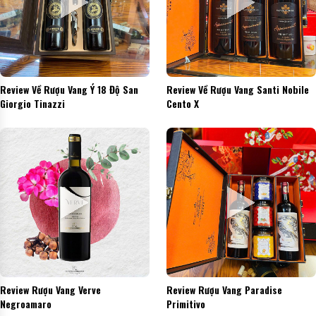
Review Về Rượu Vang Ý 18 Độ San
Review Về Rượu Vang Santi Nobile
Giorgio Tinazzi
Cento X
Review Rượu Vang Verve
Review Rượu Vang Paradise
Negroamaro
Primitivo