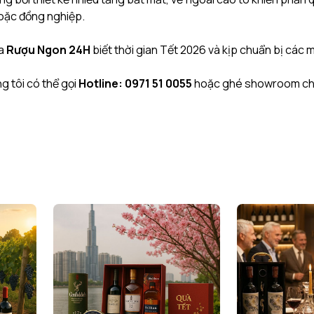
hoặc đồng nghiệp.
ủa
Rượu Ngon 24H
biết thời gian Tết 2026 và kịp chuẩn bị các 
g tôi có thể gọi
Hotline: 0971 51 0055
hoặc ghé showroom chú