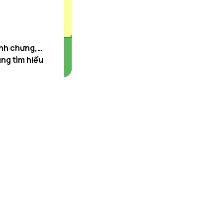
ánh chưng,…
ùng tìm hiểu