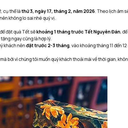
, cụ thể là
thứ 3, ngày 17, tháng 2, năm 2026
. Theo lịch âm sẽ
nên không lo sai nhé quý vị.
g để đặt quà Tết sẽ
khoảng 1 tháng trước Tết Nguyên Đán
, đ
 tặng ngay cũng là hợp lý.
uý khách nên
đặt trước 2-3 tháng
, vào khoảng tháng 11 đến 12 
 mà bởi vì chúng tôi muốn quý khách thoải mái về thời gian, khô
.