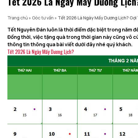
Tết 2026 Là Ngày Mấy Dương Lịch?
Trang chủ
»
Góc tư vấn
»
Tết 2026 Là Ngày Mấy Dương Lịch? Gợi 
Tết Nguyên Đán luôn là thời điểm đặc biệt trong năm 
Đồng thời, việc tặng quà trong thời gian này cũng vô c
thông tin thông qua bài viết dưới đây nhé quý khách.
Tết 2026 Là Ngày Mấy Dương Lịch?