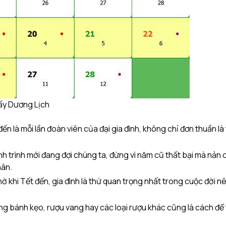
ấy Dương Lịch
n là mỗi lần đoàn viên của đại gia đình, không chỉ đơn thuần là
h trình mới đang đợi chúng ta, đừng vì năm cũ thất bại mà nản c
hân.
ờ khi Tết đến, gia đình là thứ quan trọng nhất trong cuộc đời n
g bánh kẹo, rượu vang hay các loại rượu khác cũng là cách để