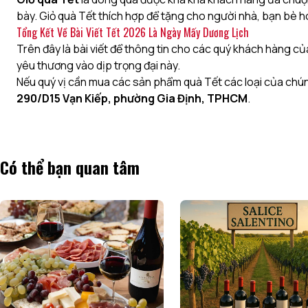
bày. Giỏ quà Tết thích hợp để tặng cho người nhà, bạn bè 
Tổng Kết Về Bài Viết Tết 2026 Là Ngày Mấy Dương Lịch
Trên đây là bài viết để thông tin cho các quý khách hàng c
yêu thương vào dịp trọng đại này.
Nếu quý vị cần mua các sản phẩm quà Tết các loại của chún
290/D15 Vạn Kiếp, phường Gia Định, TPHCM
.
Có thể bạn quan tâm