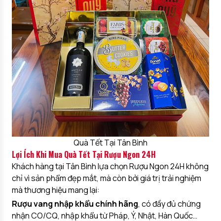
Quà Tết Tại Tân Bình
Lợi Ích Khi Mua Quà Tết Tại Rượu Ngon 24H
Khách hàng tại Tân Bình lựa chọn Rượu Ngon 24H không
chỉ vì sản phẩm đẹp mắt, mà còn bởi giá trị trải nghiệm
mà thương hiệu mang lại:
Rượu vang nhập khẩu chính hãng
, có đầy đủ chứng
nhận CO/CQ, nhập khẩu từ Pháp, Ý, Nhật, Hàn Quốc…