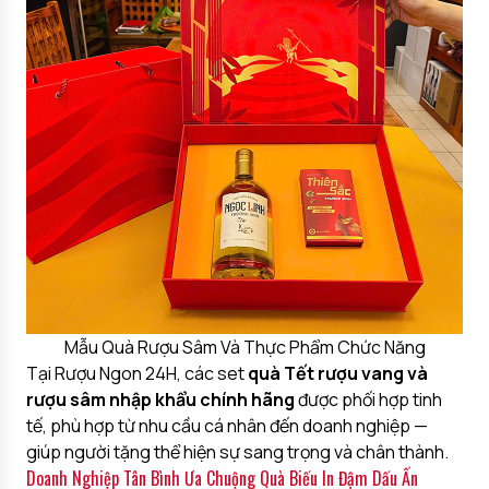
Mẫu Quà Rượu Sâm Và Thực Phẩm Chức Năng
Tại Rượu Ngon 24H, các set
quà Tết rượu vang và
rượu sâm nhập khẩu chính hãng
được phối hợp tinh
tế, phù hợp từ nhu cầu cá nhân đến doanh nghiệp —
giúp người tặng thể hiện sự sang trọng và chân thành.
Doanh Nghiệp Tân Bình Ưa Chuộng Quà Biếu In Đậm Dấu Ấn