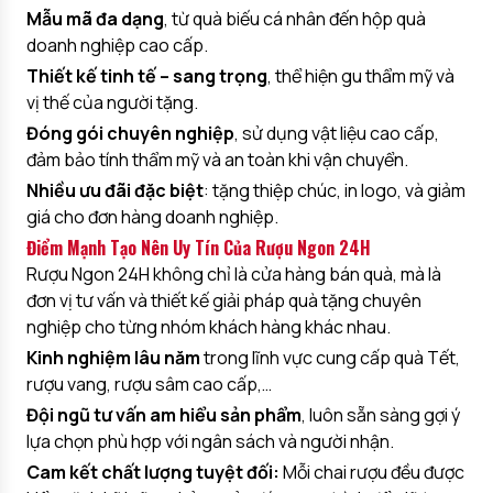
Mẫu mã đa dạng
, từ quà biếu cá nhân đến hộp quà
doanh nghiệp cao cấp.
Thiết kế tinh tế – sang trọng
, thể hiện gu thẩm mỹ và
vị thế của người tặng.
Đóng gói chuyên nghiệp
, sử dụng vật liệu cao cấp,
đảm bảo tính thẩm mỹ và an toàn khi vận chuyển.
Nhiều ưu đãi đặc biệt
: tặng thiệp chúc, in logo, và giảm
giá cho đơn hàng doanh nghiệp.
Điểm Mạnh Tạo Nên Uy Tín Của Rượu Ngon 24H
Rượu Ngon 24H không chỉ là cửa hàng bán quà, mà là
đơn vị tư vấn và thiết kế giải pháp quà tặng chuyên
nghiệp cho từng nhóm khách hàng khác nhau.
Kinh nghiệm lâu năm
trong lĩnh vực cung cấp quà Tết,
rượu vang, rượu sâm cao cấp,…
Đội ngũ tư vấn am hiểu sản phẩm
, luôn sẵn sàng gợi ý
lựa chọn phù hợp với ngân sách và người nhận.
Cam kết chất lượng tuyệt đối:
Mỗi chai rượu đều được