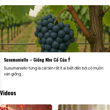
Susumaniello – Giống Nho Cổ Của Ý
Susumaniello từng là cái tên rất ít ai biết đến bởi có muôn
vàn giống...
Videos