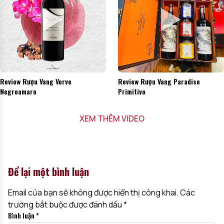
Review Rượu Vang Verve
Review Rượu Vang Paradise
Negroamaro
Primitivo
XEM THÊM VIDEO
Để lại một bình luận
Email của bạn sẽ không được hiển thị công khai.
Các
trường bắt buộc được đánh dấu
*
Bình luận
*