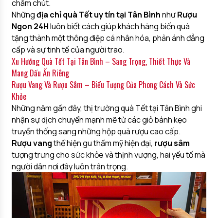
chăm chút.
Những
địa chỉ quà Tết uy tín tại Tân Bình
như
Rượu
Ngon 24H
luôn biết cách giúp khách hàng biến quà
tặng thành một thông điệp cá nhân hóa, phản ánh đẳng
cấp và sự tinh tế của người trao.
Xu Hướng Quà Tết Tại Tân Bình – Sang Trọng, Thiết Thực Và
Mang Dấu Ấn Riêng
Rượu Vang Và Rượu Sâm – Biểu Tượng Của Phong Cách Và Sức
Khỏe
Những năm gần đây, thị trường quà Tết tại Tân Bình ghi
nhận sự dịch chuyển mạnh mẽ từ các giỏ bánh kẹo
truyền thống sang những
hộp quà rượu cao cấp.
Rượu vang
thể hiện gu thẩm mỹ hiện đại,
rượu sâm
tượng trưng cho sức khỏe và thịnh vượng, hai yếu tố mà
người dân nơi đây luôn trân trọng.