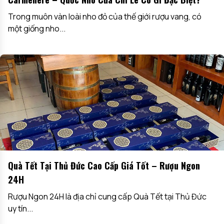
Trong muôn vàn loài nho đỏ của thế giới rượu vang, có
một giống nho...
Quà Tết Tại Thủ Đức Cao Cấp Giá Tốt – Rượu Ngon
24H
Rượu Ngon 24H là địa chỉ cung cấp Quà Tết tại Thủ Đức
uy tín...