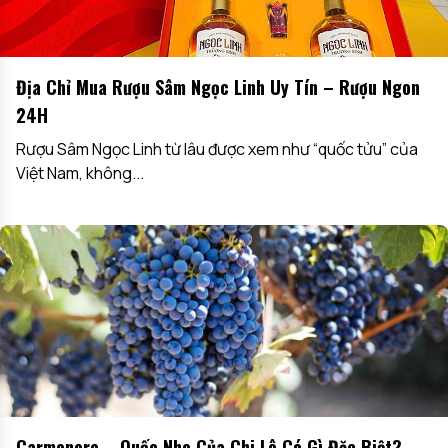
Địa Chỉ Mua Rượu Sâm Ngọc Linh Uy Tín – Rượu Ngon
24H
Rượu Sâm Ngọc Linh từ lâu được xem như “quốc tửu” của
Việt Nam, không...
Carmenere – Quốc Nho Của Chi Lê Có Gì Đặc Biệt?