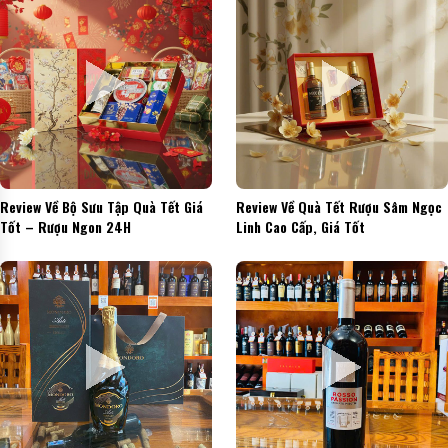
Review Về Bộ Sưu Tập Quà Tết Giá
Review Về Quà Tết Rượu Sâm Ngọc
Tốt – Rượu Ngon 24H
Linh Cao Cấp, Giá Tốt