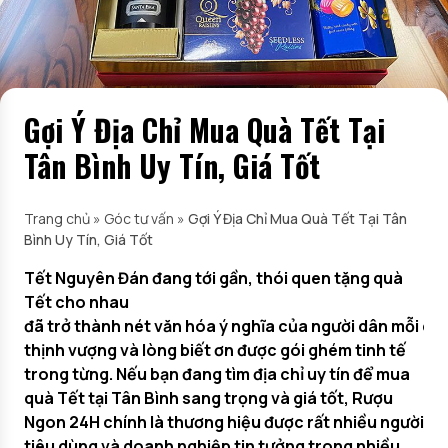
Gợi Ý Địa Chỉ Mua Quà Tết Tại
Tân Bình Uy Tín, Giá Tốt
Trang chủ
»
Góc tư vấn
»
Gợi Ý Địa Chỉ Mua Quà Tết Tại Tân
Bình Uy Tín, Giá Tốt
Tết Nguyên Đán đang tới gần, thói quen tặng quà
Tết cho nhau
đã trở thành nét văn hóa ý nghĩa của người dân mỗi dịp
thịnh vượng và lòng biết ơn được gói ghém tinh tế
trong từng. Nếu bạn đang tìm địa chỉ uy tín để mua
quà Tết tại Tân Bình sang trọng và giá tốt, Rượu
Ngon 24H chính là thương hiệu được rất nhiều người
tiêu dùng và doanh nghiệp tin tưởng trong nhiều