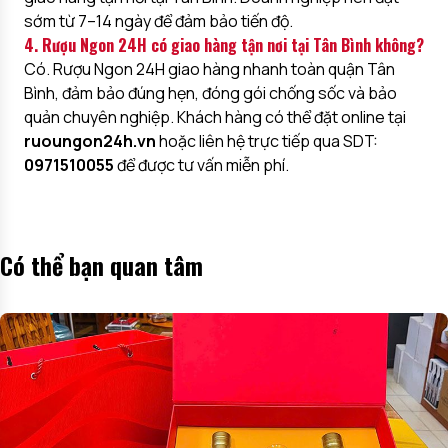
sớm từ 7–14 ngày để đảm bảo tiến độ.
4. Rượu Ngon 24H có giao hàng tận nơi tại Tân Bình không?
Có. Rượu Ngon 24H giao hàng nhanh toàn quận Tân
Bình, đảm bảo đúng hẹn, đóng gói chống sốc và bảo
quản chuyên nghiệp. Khách hàng có thể đặt online tại
ruoungon24h.vn
hoặc liên hệ trực tiếp qua SDT:
0971510055
để được tư vấn miễn phí.
Có thể bạn quan tâm