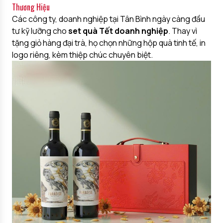
Thương Hiệu
Các công ty, doanh nghiệp tại Tân Bình ngày càng đầu
tư kỹ lưỡng cho
set quà Tết doanh nghiệp
. Thay vì
tặng giỏ hàng đại trà, họ chọn những hộp quà tinh tế, in
logo riêng, kèm thiệp chúc chuyên biệt.