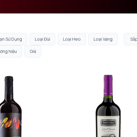
ạn Sử Dụng
Loại Đùi
Loại Heo
Loại Vang
ơng hiệu
Giá