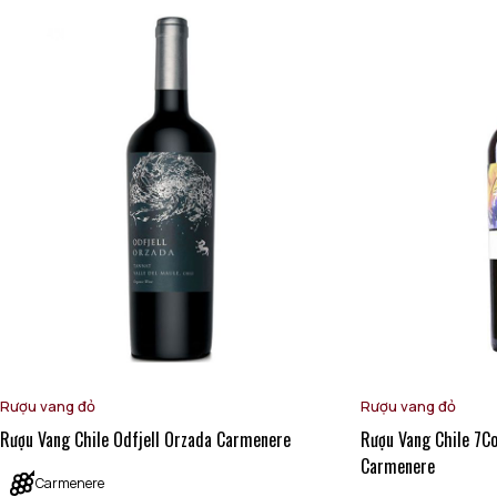
Rượu vang đỏ
Rượu vang đỏ
Rượu Vang Chile Odfjell Orzada Carmenere
Rượu Vang Chile 7C
Carmenere
Carmenere