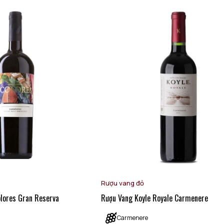
Rượu vang đỏ
olores Gran Reserva
Rượu Vang Koyle Royale Carmenere
Carmenere